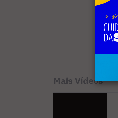
Mais Vídeos