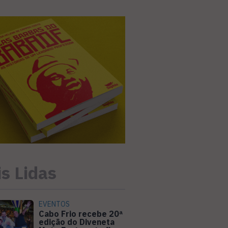
s Lidas
EVENTOS
Cabo Frio recebe 20ª
edição do Diveneta