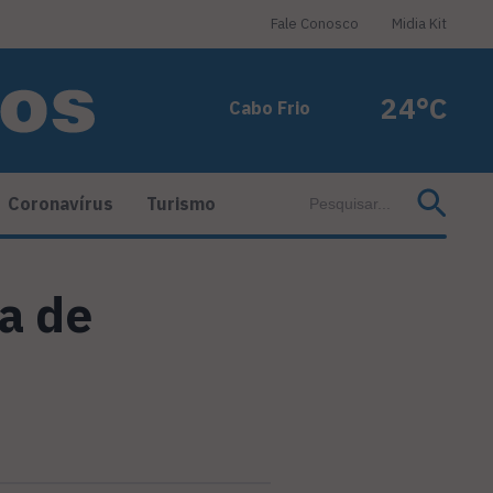
Fale Conosco
Midia Kit
24°C
Cabo Frio
Coronavírus
Turismo
ta de