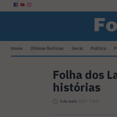
Home
Últimas Notícias
Geral
Política
P
Folha dos La
histórias
5 de maio
2020 - 13h57