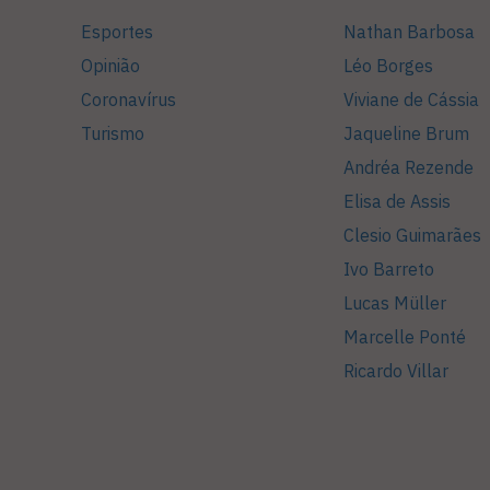
Esportes
Nathan Barbosa
Opinião
Léo Borges
Coronavírus
Viviane de Cássia
Turismo
Jaqueline Brum
Andréa Rezende
Elisa de Assis
Clesio Guimarães
Ivo Barreto
Lucas Müller
Marcelle Ponté
Ricardo Villar