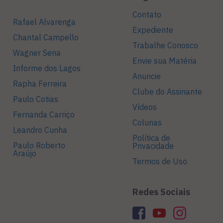
Contato
Rafael Alvarenga
Expediente
Chantal Campello
Trabalhe Conosco
Wagner Sena
Envie sua Matéria
Informe dos Lagos
Anuncie
Rapha Ferreira
Clube do Assinante
Paulo Cotias
Vídeos
Fernanda Carriço
Colunas
Leandro Cunha
Política de
Paulo Roberto
Privacidade
Araújo
Termos de Uso
Redes Sociais