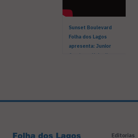
Sunset Boulevard
Folha dos Lagos
apresenta: Junior
Carriço e Kakadio
Editorias