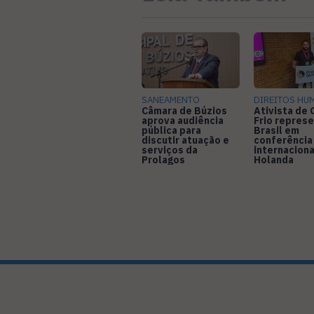
SANEAMENTO
DIREITOS HU
Câmara de Búzios
Ativista de
aprova audiência
Frio represe
pública para
Brasil em
discutir atuação e
conferência
serviços da
internaciona
Prolagos
Holanda