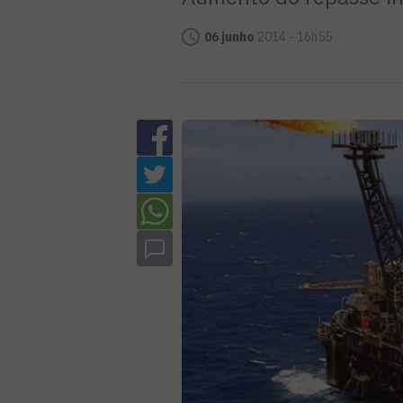
06 junho
2014 - 16h55