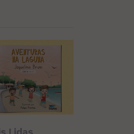
s Lidas