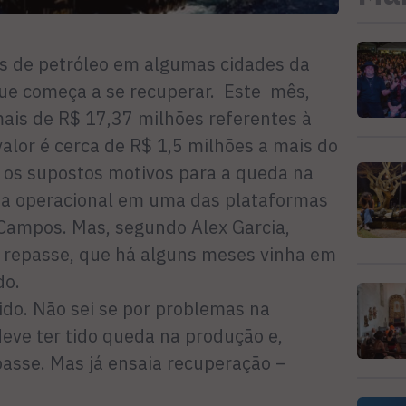
es de petróleo em algumas cidades da
ue começa a se recuperar. Este mês,
ais de R$ 17,37 milhões referentes à
alor é cerca de R$ 1,5 milhões a mais do
e os supostos motivos para a queda na
ha operacional em uma das plataformas
 Campos. Mas, segundo Alex Garcia,
 o repasse, que há alguns meses vinha em
do.
do. Não sei se por problemas na
eve ter tido queda na produção e,
asse. Mas já ensaia recuperação –