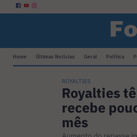
Home
Últimas Notícias
Geral
Política
P
ROYALTIES
Royalties t
recebe pouc
mês
Aumento do repasse in