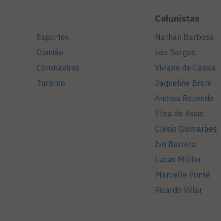
Colunistas
Esportes
Nathan Barbosa
Opinião
Léo Borges
Coronavírus
Viviane de Cássia
Turismo
Jaqueline Brum
Andréa Rezende
Elisa de Assis
Clesio Guimarães
Ivo Barreto
Lucas Müller
Marcelle Ponté
Ricardo Villar