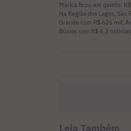
Maricá ficou em quinto: R$
Na Região dos Lagos, São 
Grande com R$ 626 mil, Ar
Búzios com R$ 6,3 milhõe
Leia Também