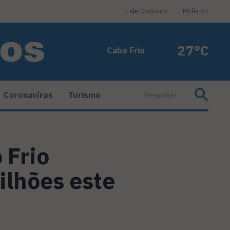
Fale Conosco
Midia Kit
27°C
Cabo Frio
Coronavírus
Turismo
 Frio
ilhões este