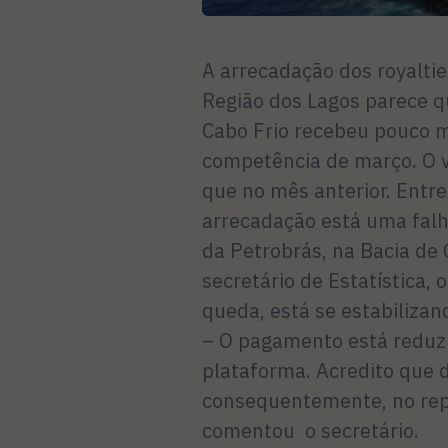
A arrecadação dos royalti
Região dos Lagos parece q
Cabo Frio recebeu pouco m
competência de março. O v
que no mês anterior. Entr
arrecadação está uma fal
da Petrobrás, na Bacia de
secretário de Estatística,
queda, está se estabilizan
– O pagamento está reduzi
plataforma. Acredito que d
consequentemente, no rep
comentou o secretário.