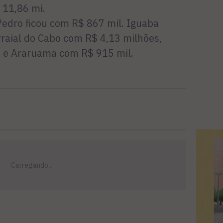
 11,86 mi.
Pedro ficou com R$ 867 mil. Iguaba
raial do Cabo com R$ 4,13 milhões,
s e Araruama com R$ 915 mil.