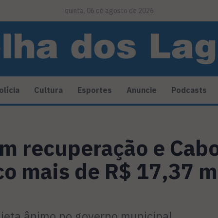
quinta, 06 de agosto de 2026
olícia
Cultura
Esportes
Anuncie
Podcasts
êm recuperação e Cabo
o mais de R$ 17,37 m
jeta ânimo no governo municipal