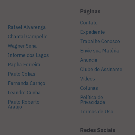
Páginas
Contato
Rafael Alvarenga
Expediente
Chantal Campello
Trabalhe Conosco
Wagner Sena
Envie sua Matéria
Informe dos Lagos
Anuncie
Rapha Ferreira
Clube do Assinante
Paulo Cotias
Vídeos
Fernanda Carriço
Colunas
Leandro Cunha
Política de
Paulo Roberto
Privacidade
Araújo
Termos de Uso
Redes Sociais