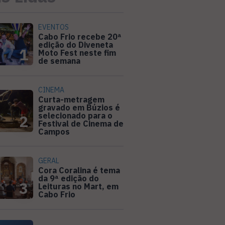
EVENTOS
Cabo Frio recebe 20ª
edição do Diveneta
1
Moto Fest neste fim
de semana
CINEMA
Curta-metragem
gravado em Búzios é
selecionado para o
2
Festival de Cinema de
Campos
GERAL
Cora Coralina é tema
da 9ª edição do
3
Leituras no Mart, em
Cabo Frio