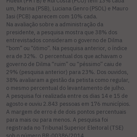
Fidélix (PRTB) e Rui Costa (PCO) têm 13% cada
um, Marina (PSB), Luciana Genro (PSOL) e Mauro
Iasi (PCB) aparecem com 10% cada.
Na avaliação sobre a administração da
presidente, a pesquisa mostra que 38% dos
entrevistados consideram o governo de Dilma
“bom” ou “ótimo”. Na pesquisa anterior, o índice
era de 32%. O percentual dos que achavam o
governo de Dilma “ruim” ou “péssimo” caiu de
29% (pesquisa anterior) para 23%. Dos ouvidos,
38% avaliaram a gestão da petista como regular,
o mesmo percentual do levantamento de julho.
A pesquisa foi realizada entre os dias 14 e 15 de
agosto e ouviu 2.843 pessoas em 176 municípios.
A margem de erro é de dois pontos percentuais
para mais ou para menos. A pesquisa foi
registrada no Tribunal Superior Eleitoral (TSE)
sob o número BR-00386/2014.