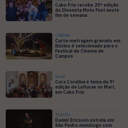
Cabo Frio recebe 20ª edição
do Diveneta Moto Fest neste
fim de semana
CINEMA
Curta-metragem gravado em
Búzios é selecionado para o
Festival de Cinema de
Campos
Geral
Cora Coralina é tema da 9ª
edição do Leituras no Mart,
em Cabo Frio
TEATRO
Daniel Ericsson estreia em
São Pedro monólogo com