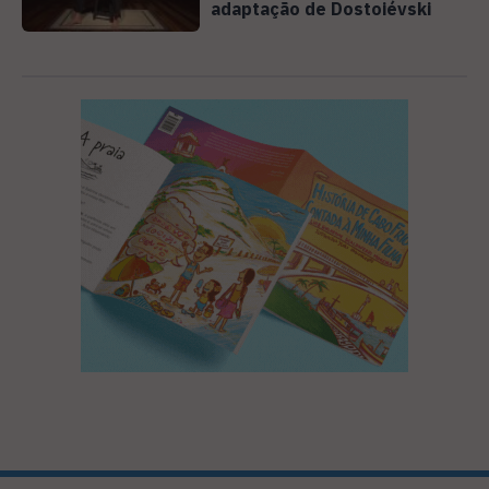
adaptação de Dostoiévski