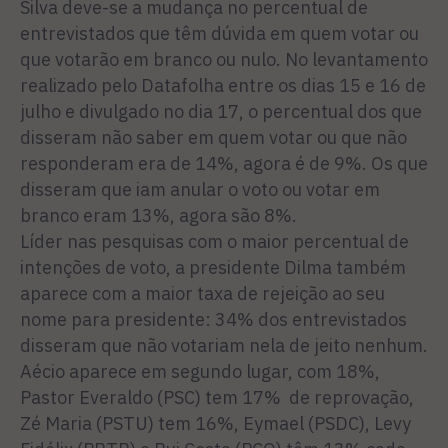
Silva deve-se a mudança no percentual de
entrevistados que têm dúvida em quem votar ou
que votarão em branco ou nulo. No levantamento
realizado pelo Datafolha entre os dias 15 e 16 de
julho e divulgado no dia 17, o percentual dos que
disseram não saber em quem votar ou que não
responderam era de 14%, agora é de 9%. Os que
disseram que iam anular o voto ou votar em
branco eram 13%, agora são 8%.
Líder nas pesquisas com o maior percentual de
intenções de voto, a presidente Dilma também
aparece com a maior taxa de rejeição ao seu
nome para presidente: 34% dos entrevistados
disseram que não votariam nela de jeito nenhum.
Aécio aparece em segundo lugar, com 18%,
Pastor Everaldo (PSC) tem 17% de reprovação,
Zé Maria (PSTU) tem 16%, Eymael (PSDC), Levy