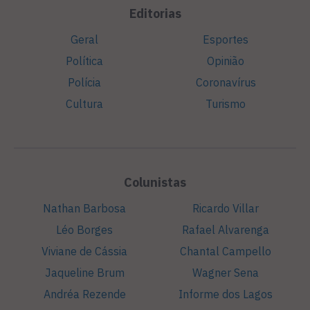
Editorias
Geral
Esportes
Política
Opinião
Polícia
Coronavírus
Cultura
Turismo
Colunistas
Nathan Barbosa
Ricardo Villar
Léo Borges
Rafael Alvarenga
Viviane de Cássia
Chantal Campello
Jaqueline Brum
Wagner Sena
Andréa Rezende
Informe dos Lagos