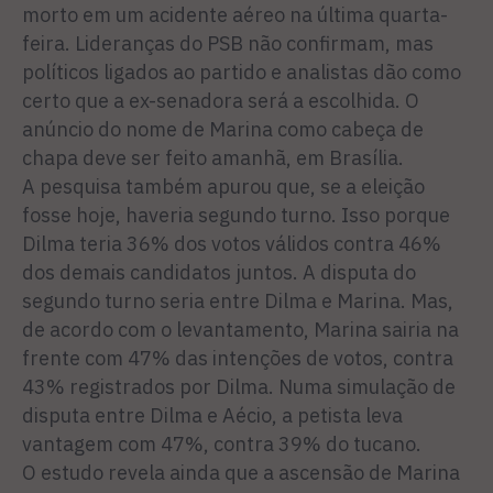
morto em um acidente aéreo na última quarta-
feira. Lideranças do PSB não confirmam, mas
políticos ligados ao partido e analistas dão como
certo que a ex-senadora será a escolhida. O
anúncio do nome de Marina como cabeça de
chapa deve ser feito amanhã, em Brasília.
A pesquisa também apurou que, se a eleição
fosse hoje, haveria segundo turno. Isso porque
Dilma teria 36% dos votos válidos contra 46%
dos demais candidatos juntos. A disputa do
segundo turno seria entre Dilma e Marina. Mas,
de acordo com o levantamento, Marina sairia na
frente com 47% das intenções de votos, contra
43% registrados por Dilma. Numa simulação de
disputa entre Dilma e Aécio, a petista leva
vantagem com 47%, contra 39% do tucano.
O estudo revela ainda que a ascensão de Marina