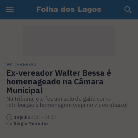
WALTER BESSA
Ex-vereador Walter Bessa é
homenageado na Câmara
Municipal
Na tribuna, ele fez um solo de gaita como
retribuição à homenagem (veja no vídeo abaixo)
18 julho
2014 - 21h54
Por
Sérgio Meirelles