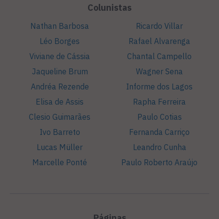
Colunistas
Nathan Barbosa
Ricardo Villar
Léo Borges
Rafael Alvarenga
Viviane de Cássia
Chantal Campello
Jaqueline Brum
Wagner Sena
Andréa Rezende
Informe dos Lagos
Elisa de Assis
Rapha Ferreira
Clesio Guimarães
Paulo Cotias
Ivo Barreto
Fernanda Carriço
Lucas Müller
Leandro Cunha
Marcelle Ponté
Paulo Roberto Araújo
Páginas