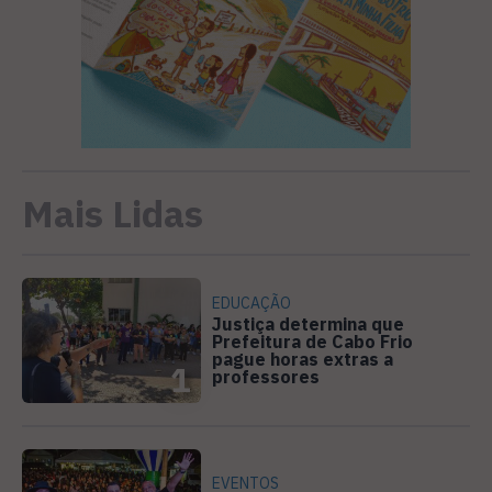
Mais Lidas
EDUCAÇÃO
Justiça determina que
Prefeitura de Cabo Frio
pague horas extras a
1
professores
EVENTOS