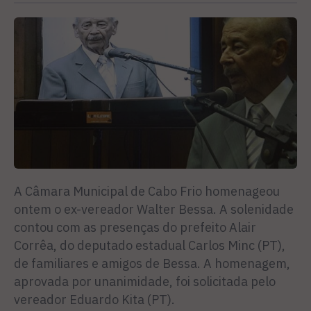
A Câmara Municipal de Cabo Frio homenageou
ontem o ex-vereador Walter Bessa. A solenidade
contou com as presenças do prefeito Alair
Corrêa, do deputado estadual Carlos Minc (PT),
de familiares e amigos de Bessa. A homenagem,
aprovada por unanimidade, foi solicitada pelo
vereador Eduardo Kita (PT).