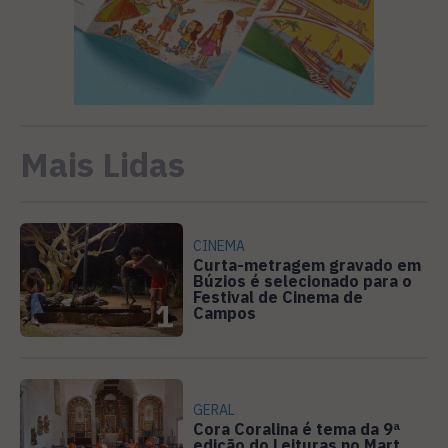
Mais Lidas
CINEMA
Curta-metragem gravado em
Búzios é selecionado para o
Festival de Cinema de
1
Campos
GERAL
Cora Coralina é tema da 9ª
edição do Leituras no Mart,