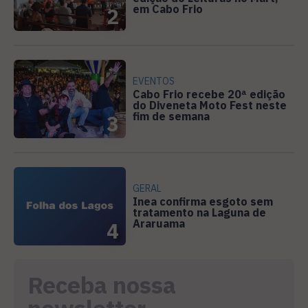
em Cabo Frio
2
EVENTOS
Cabo Frio recebe 20ª edição
do Diveneta Moto Fest neste
fim de semana
3
GERAL
Inea confirma esgoto sem
tratamento na Laguna de
Araruama
4
Receba nossa
newsletter