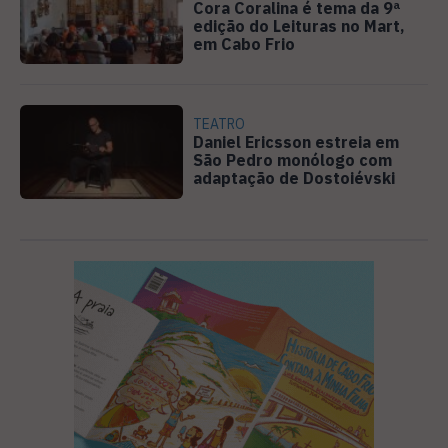
Cora Coralina é tema da 9ª
edição do Leituras no Mart,
em Cabo Frio
TEATRO
Daniel Ericsson estreia em
São Pedro monólogo com
adaptação de Dostoiévski