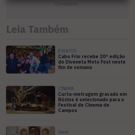
Leia Também
EVENTOS
Cabo Frio recebe 20ª edição
do Diveneta Moto Fest neste
fim de semana
CINEMA
Curta-metragem gravado em
Búzios é selecionado para o
Festival de Cinema de
Campos
Geral