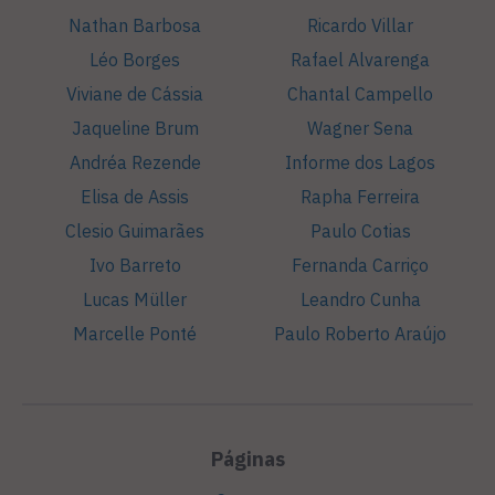
Nathan Barbosa
Ricardo Villar
Léo Borges
Rafael Alvarenga
Viviane de Cássia
Chantal Campello
Jaqueline Brum
Wagner Sena
Andréa Rezende
Informe dos Lagos
Elisa de Assis
Rapha Ferreira
Clesio Guimarães
Paulo Cotias
Ivo Barreto
Fernanda Carriço
Lucas Müller
Leandro Cunha
Marcelle Ponté
Paulo Roberto Araújo
Páginas