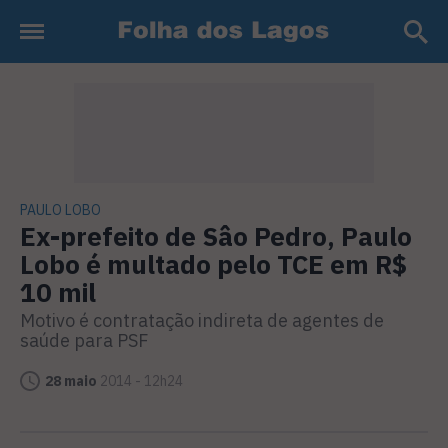
PAULO LOBO
Ex-prefeito de Sâo Pedro, Paulo
Lobo é multado pelo TCE em R$
10 mil
Motivo é contratação indireta de agentes de
saúde para PSF
28 maio
2014 - 12h24