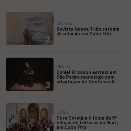
CULTURA
Revista Nossa Tribo retoma
circulação em Cabo Frio
2
TEATRO
Daniel Ericsson estreia em
São Pedro monólogo com
adaptação de Dostoiévski
3
GERAL
Cora Coralina é tema da 9ª
edição do Leituras no Mart,
em Cabo Frio
4