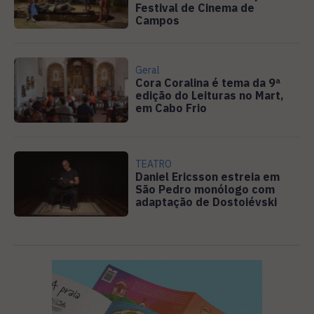
Festival de Cinema de
Campos
Geral
Cora Coralina é tema da 9ª
edição do Leituras no Mart,
em Cabo Frio
TEATRO
Daniel Ericsson estreia em
São Pedro monólogo com
adaptação de Dostoiévski