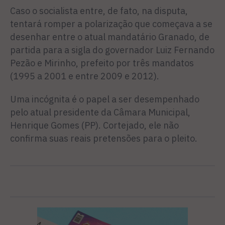
Caso o socialista entre, de fato, na disputa,
tentará romper a polarização que começava a se
desenhar entre o atual man­datário Granado, de
partida para a sigla do governador Luiz Fer­nando
Pezão e Mirinho, prefeito por três mandatos
(1995 a 2001 e entre 2009 e 2012).
Uma incógnita é o papel a ser desempenhado
pelo atual pre­sidente da Câmara Municipal,
Henrique Gomes (PP). Corteja­do, ele não
confirma suas reais pretensões para o pleito.