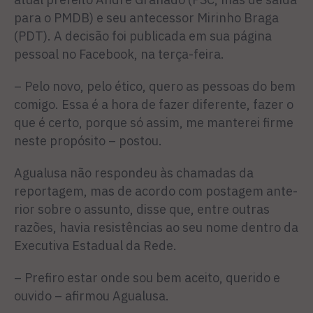
para o PMDB) e seu antecessor Mirinho Braga
(PDT). A decisão foi publicada em sua página
pes­soal no Facebook, na terça-feira.
– Pelo novo, pelo ético, quero as pessoas do bem
comigo. Essa é a hora de fazer diferente, fazer o
que é certo, porque só assim, me manterei firme
neste propó­sito – postou.
Agualusa não respondeu às chamadas da
reportagem, mas de acordo com postagem ante­
rior sobre o assunto, disse que, entre outras
razões, havia resis­tências ao seu nome dentro da
Executiva Estadual da Rede.
– Prefiro estar onde sou bem aceito, querido e
ouvido – afir­mou Agualusa.