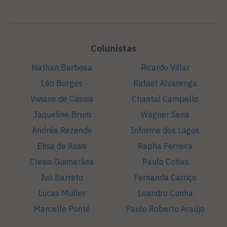
Colunistas
Nathan Barbosa
Ricardo Villar
Léo Borges
Rafael Alvarenga
Viviane de Cássia
Chantal Campello
Jaqueline Brum
Wagner Sena
Andréa Rezende
Informe dos Lagos
Elisa de Assis
Rapha Ferreira
Clesio Guimarães
Paulo Cotias
Ivo Barreto
Fernanda Carriço
Lucas Müller
Leandro Cunha
Marcelle Ponté
Paulo Roberto Araújo