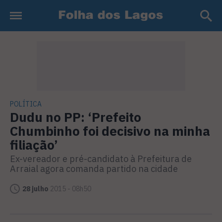
POLÍTICA
Dudu no PP: ‘Prefeito
Chumbinho foi decisivo na minha
filiação’
Ex-vereador e pré-candidato à Prefeitura de
Arraial agora comanda partido na cidade
28 julho
2015 - 08h50