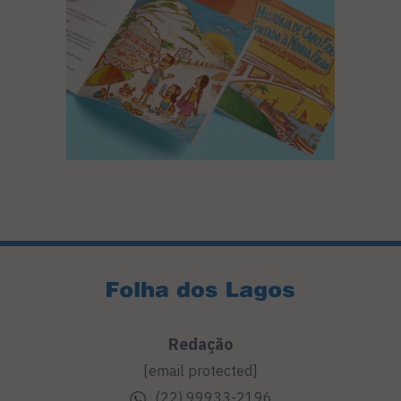
Redação
[email protected]
(22) 99933-2196