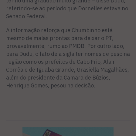
tenho uma gratidão muito grande – disse Dudu,
referindo-se ao período que Dornelles es­tava no
Senado Federal.
A informação reforça que Chumbinho está
mesmo de malas prontas para deixar o PT,
provavelmente, rumo ao PMDB. Por outro lado,
para Dudu, o fato de a sigla ter no­mes de peso na
região como os prefeitos de Cabo Frio, Alair
Corrêa e de Iguaba Grande, Grasiella Magalhães,
além do presidente da Camara de Bú­zios,
Henrique Gomes, pesou na decisão.