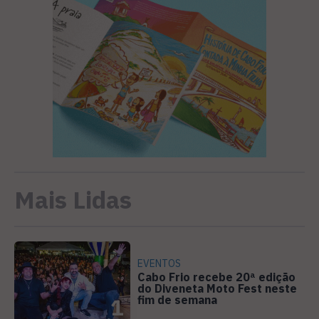
Mais Lidas
EVENTOS
Cabo Frio recebe 20ª edição
do Diveneta Moto Fest neste
fim de semana
1