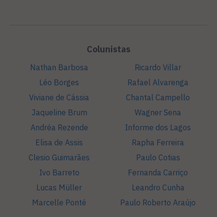
Colunistas
Nathan Barbosa
Ricardo Villar
Léo Borges
Rafael Alvarenga
Viviane de Cássia
Chantal Campello
Jaqueline Brum
Wagner Sena
Andréa Rezende
Informe dos Lagos
Elisa de Assis
Rapha Ferreira
Clesio Guimarães
Paulo Cotias
Ivo Barreto
Fernanda Carriço
Lucas Müller
Leandro Cunha
Marcelle Ponté
Paulo Roberto Araújo