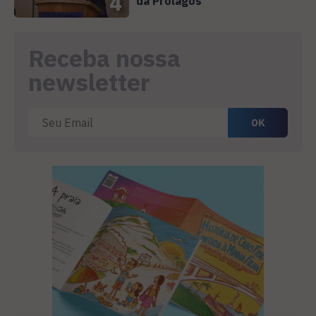
4
da Prolagos
Receba nossa
newsletter