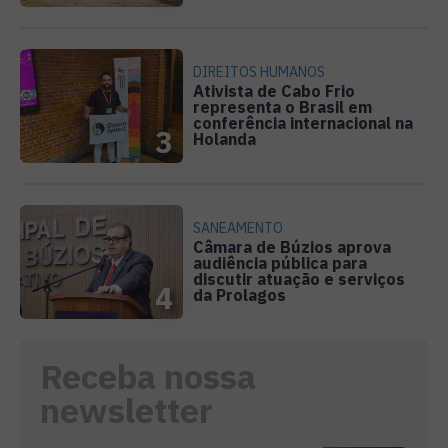
DIREITOS HUMANOS
Ativista de Cabo Frio
representa o Brasil em
conferência internacional na
3
Holanda
SANEAMENTO
Câmara de Búzios aprova
audiência pública para
discutir atuação e serviços
4
da Prolagos
Receba nossa
newsletter