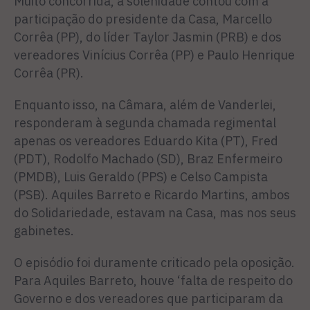
Muito concor­rida, a solenidade contou com a
participação do presidente da Casa, Marcello
Corrêa (PP), do líder Taylor Jasmin (PRB) e dos
vereadores Vinícius Corrêa (PP) e Paulo Henrique
Corrêa (PR).
Enquanto isso, na Câmara, além de Vanderlei,
responderam à segunda chamada regimental
apenas os vereadores Eduardo Kita (PT), Fred
(PDT), Rodolfo Machado (SD), Braz Enfermeiro
(PMDB), Luis Geraldo (PPS) e Celso Campista
(PSB). Aquiles Barreto e Ricardo Martins, am­bos
do Solidariedade, estavam na Casa, mas nos seus
gabinetes.
O episódio foi duramente criticado pela oposição.
Para Aquiles Barreto, houve ‘falta de respeito do
Governo e dos vere­adores que participaram da