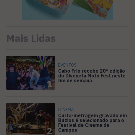
Mais Lidas
EVENTOS
Cabo Frio recebe 20ª edição
do Diveneta Moto Fest neste
fim de semana
1
CINEMA
Curta-metragem gravado em
Búzios é selecionado para o
Festival de Cinema de
2
Campos