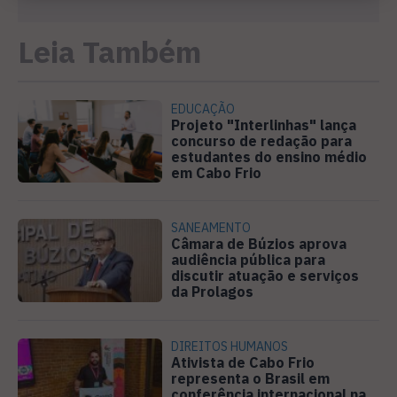
Leia Também
EDUCAÇÃO
Projeto "Interlinhas" lança
concurso de redação para
estudantes do ensino médio
em Cabo Frio
SANEAMENTO
Câmara de Búzios aprova
audiência pública para
discutir atuação e serviços
da Prolagos
DIREITOS HUMANOS
Ativista de Cabo Frio
representa o Brasil em
conferência internacional na