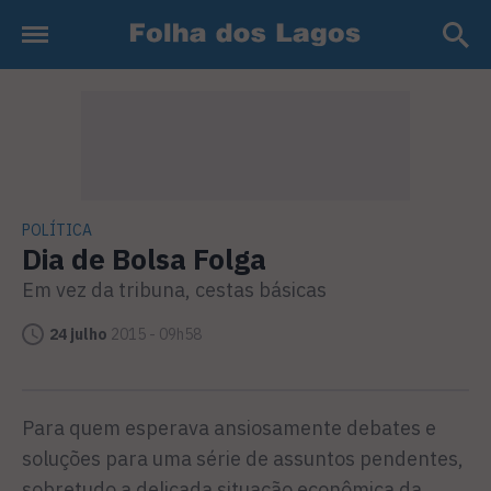
POLÍTICA
Dia de Bolsa Folga
Em vez da tribuna, cestas básicas
24 julho
2015 - 09h58
Para quem esperava ansiosa­mente debates e
soluções para uma série de assuntos penden­tes,
sobretudo a delicada situ­ação econômica da