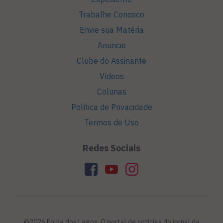
Trabalhe Conosco
Envie sua Matéria
Anuncie
Clube do Assinante
Vídeos
Colunas
Política de Privacidade
Termos de Uso
Redes Sociais
©2026 Folha dos Lagos. O portal de notícias do jornal da