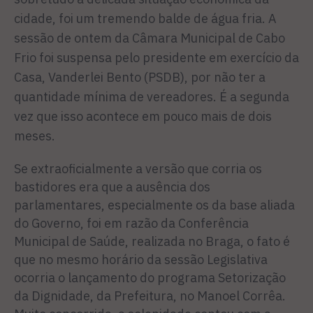
cidade, foi um tremendo balde de água fria. A
sessão de ontem da Câmara Municipal de Cabo
Frio foi sus­pensa pelo presidente em exer­cício da
Casa, Vanderlei Bento (PSDB), por não ter a
quantida­de mínima de vereadores. É a se­gunda
vez que isso acontece em pouco mais de dois
meses.
Se extraoficialmente a versão que corria os
bastidores era que a ausência dos
parlamentares, especialmente os da base alia­da
do Governo, foi em razão da Conferência
Municipal de Saú­de, realizada no Braga, o fato é
que no mesmo horário da ses­são Legislativa
ocorria o lança­mento do programa Setorização
da Dignidade, da Prefeitura, no Manoel Corrêa.