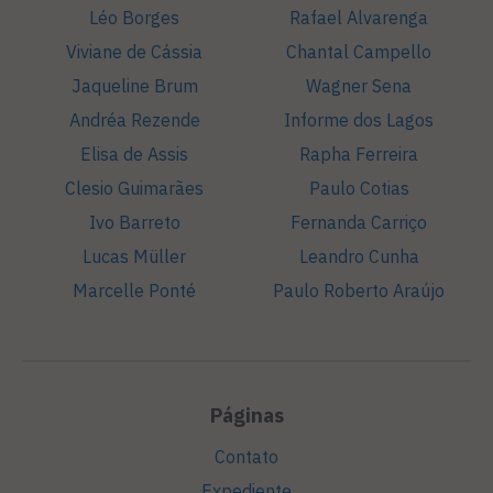
Léo Borges
Rafael Alvarenga
Viviane de Cássia
Chantal Campello
Jaqueline Brum
Wagner Sena
Andréa Rezende
Informe dos Lagos
Elisa de Assis
Rapha Ferreira
Clesio Guimarães
Paulo Cotias
Ivo Barreto
Fernanda Carriço
Lucas Müller
Leandro Cunha
Marcelle Ponté
Paulo Roberto Araújo
Páginas
Contato
Expediente