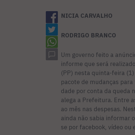
NICIA CARVALHO
RODRIGO BRANCO
Um governo feito a anúncio
informe que será reali­zado
(PP) nesta quinta-feira (1
pacote de mudanças para te
dade por conta da queda n
alega a Prefeitura. Entre 
ao mês nas despesas. Nest
ainda não sabia informar o
se por facebook, vídeo ou 