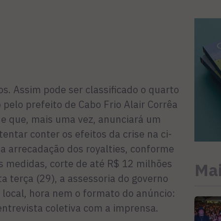
s. Assim pode ser classificado o quarto
 pelo prefeito de Cabo Frio Alair Corrêa
) e que, mais uma vez, anunciará um
ntar conter os efeitos da crise na ci­
a arre­cadação dos royalties, conforme
as me­didas, corte de até R$ 12 milhões
Mai
a terça (29), a assessoria do governo
 local, hora nem o formato do anúncio:
entrevista coletiva com a imprensa.