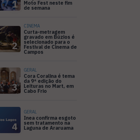
1
Moto Fest neste fim
de semana
CINEMA
Curta-metragem
gravado em Búzios é
selecionado para o
2
Festival de Cinema de
Campos
GERAL
Cora Coralina é tema
da 9ª edição do
3
Leituras no Mart, em
Cabo Frio
GERAL
Inea confirma esgoto
sem tratamento na
4
Laguna de Araruama