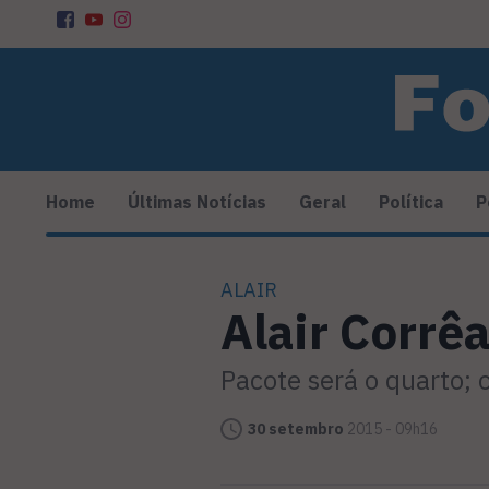
Home
Últimas Notícias
Geral
Política
P
ALAIR
Alair Corrê
Pacote será o quarto; 
30 setembro
2015 - 09h16