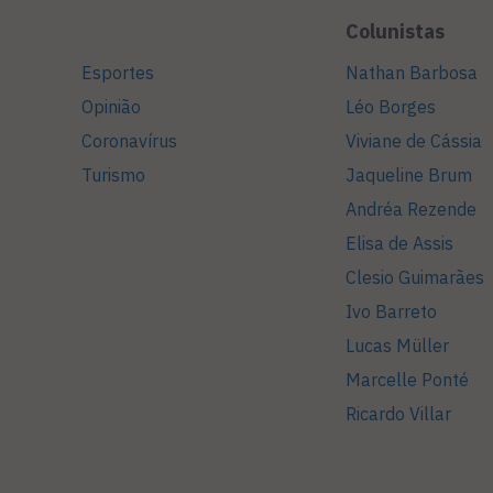
Colunistas
Esportes
Nathan Barbosa
Opinião
Léo Borges
Coronavírus
Viviane de Cássia
Turismo
Jaqueline Brum
Andréa Rezende
Elisa de Assis
Clesio Guimarães
Ivo Barreto
Lucas Müller
Marcelle Ponté
Ricardo Villar