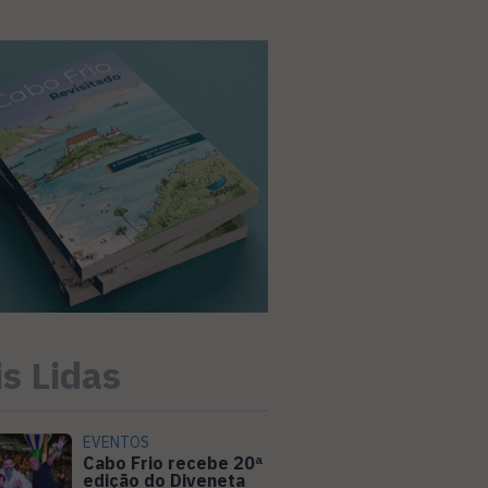
s Lidas
EVENTOS
Cabo Frio recebe 20ª
edição do Diveneta