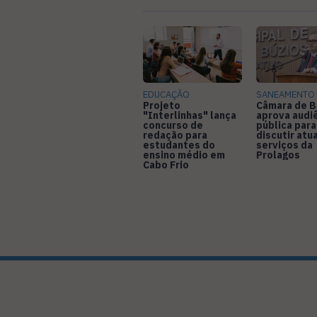
EDUCAÇÃO
SANEAMENTO
Projeto
Câmara de B
"Interlinhas" lança
aprova audi
concurso de
pública para
redação para
discutir atu
estudantes do
serviços da
ensino médio em
Prolagos
Cabo Frio