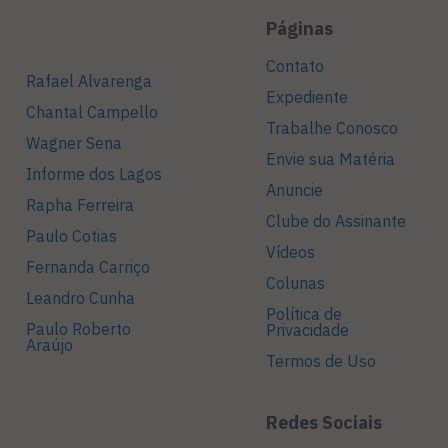
Páginas
Contato
Rafael Alvarenga
Expediente
Chantal Campello
Trabalhe Conosco
Wagner Sena
Envie sua Matéria
Informe dos Lagos
Anuncie
Rapha Ferreira
Clube do Assinante
Paulo Cotias
Vídeos
Fernanda Carriço
Colunas
Leandro Cunha
Política de
Paulo Roberto
Privacidade
Araújo
Termos de Uso
Redes Sociais