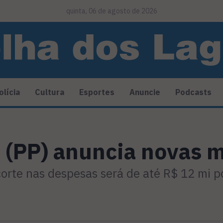
quinta, 06 de agosto de 2026
olícia
Cultura
Esportes
Anuncie
Podcasts
a (PP) anuncia novas 
corte nas despesas será de até R$ 12 mi 