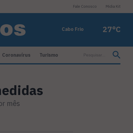
Fale Conosco
Midia Kit
27°C
Cabo Frio
Coronavírus
Turismo
medidas
por mês