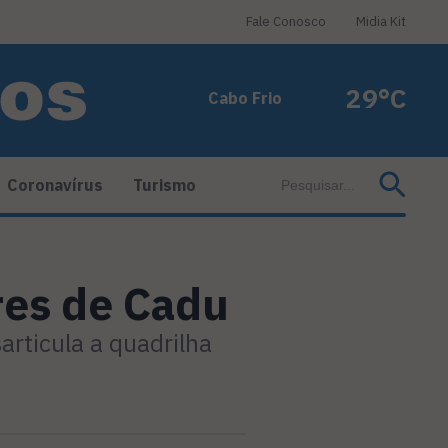
Fale Conosco
Midia Kit
29°C
Cabo Frio
Coronavírus
Turismo
res de Cadu
rticula a quadrilha