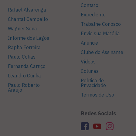
Contato
Rafael Alvarenga
Expediente
Chantal Campello
Trabalhe Conosco
Wagner Sena
Envie sua Matéria
Informe dos Lagos
Anuncie
Rapha Ferreira
Clube do Assinante
Paulo Cotias
Vídeos
Fernanda Carriço
Colunas
Leandro Cunha
Política de
Paulo Roberto
Privacidade
Araújo
Termos de Uso
Redes Sociais