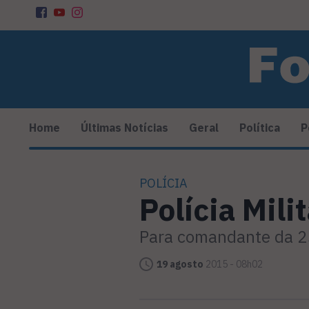
Home
Últimas Notícias
Geral
Política
P
POLÍCIA
Polícia Mil
Para comandante da 25
19 agosto
2015 - 08h02