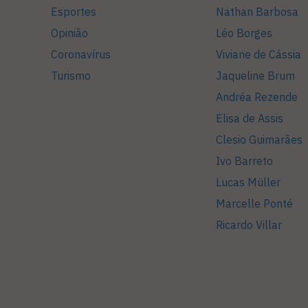
Esportes
Nathan Barbosa
Opinião
Léo Borges
Coronavírus
Viviane de Cássia
Turismo
Jaqueline Brum
Andréa Rezende
Elisa de Assis
Clesio Guimarães
Ivo Barreto
Lucas Müller
Marcelle Ponté
Ricardo Villar