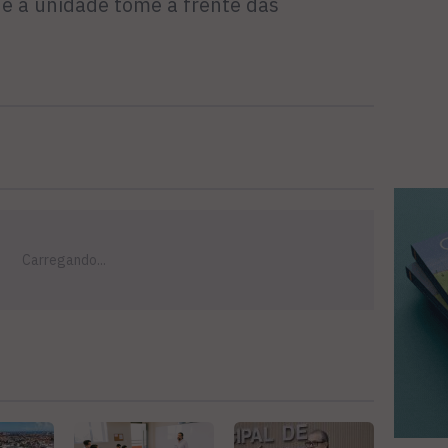
ue a unidade tome a frente das