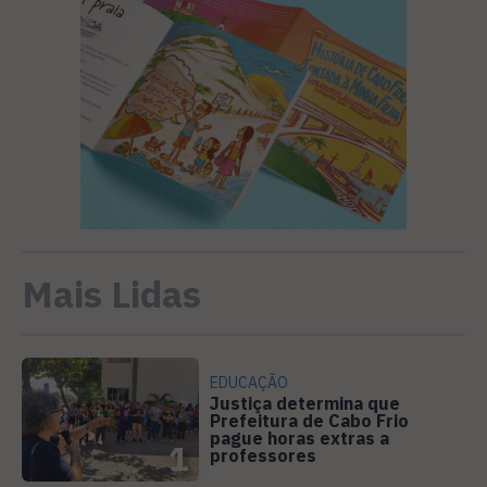
Mais Lidas
EDUCAÇÃO
Justiça determina que
Prefeitura de Cabo Frio
pague horas extras a
1
professores