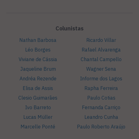
Colunistas
Nathan Barbosa
Ricardo Villar
Léo Borges
Rafael Alvarenga
Viviane de Cássia
Chantal Campello
Jaqueline Brum
Wagner Sena
Andréa Rezende
Informe dos Lagos
Elisa de Assis
Rapha Ferreira
Clesio Guimarães
Paulo Cotias
Ivo Barreto
Fernanda Carriço
Lucas Müller
Leandro Cunha
Marcelle Ponté
Paulo Roberto Araújo