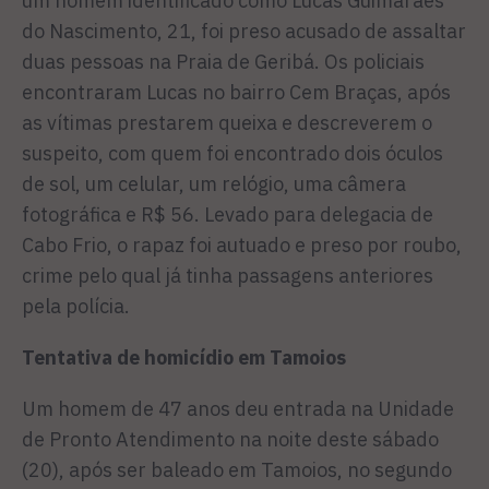
um homem identificado como Lucas Guimarães
do Nascimento, 21, foi preso acusado de assaltar
duas pessoas na Praia de Geribá. Os policiais
encontraram Lucas no bairro Cem Braças, após
as vítimas prestarem queixa e descreverem o
suspeito, com quem foi encontrado dois óculos
de sol, um celular, um relógio, uma câmera
fotográfica e R$ 56. Levado para delegacia de
Cabo Frio, o rapaz foi autuado e preso por roubo,
crime pelo qual já tinha passagens anteriores
pela polícia.
Tentativa de homicídio em Tamoios
Um homem de 47 anos deu entrada na Unidade
de Pronto Atendimento na noite deste sábado
(20), após ser baleado em Tamoios, no segundo