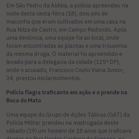
Em São Pedro da Aldeia, a polícia apreendeu na
noite desta sexta-feira (18), dois pés de
maconha que eram cultivados em uma casa na
Rua Nilza de Castro, em Campo Redondo. Após
uma denúncia, uma equipe foi ao local, onde
foram encontradas as plantas e uma trouxinha
da mesma droga. O material foi apreendido e
levado para a delegacia da cidade (125ª DP),
onde o acusado, Francisco Couto Viana Junior,
34, prestou esclarecimentos.
Polícia flagra traficante em ação e o prende na
Boca do Mato
Uma equipe do Grupo de Ações Táticas (GAT) da
Polícia Militar prendeu na madrugada deste
sábado (19) um homem de 18 anos que traficava
drogas na Rua Doutor Cardoso da Fonseca, na