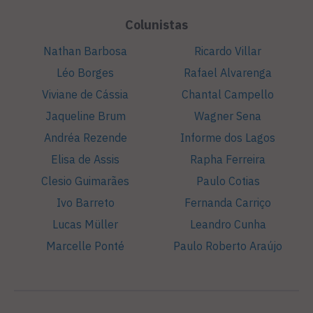
Colunistas
Nathan Barbosa
Ricardo Villar
Léo Borges
Rafael Alvarenga
Viviane de Cássia
Chantal Campello
Jaqueline Brum
Wagner Sena
Andréa Rezende
Informe dos Lagos
Elisa de Assis
Rapha Ferreira
Clesio Guimarães
Paulo Cotias
Ivo Barreto
Fernanda Carriço
Lucas Müller
Leandro Cunha
Marcelle Ponté
Paulo Roberto Araújo