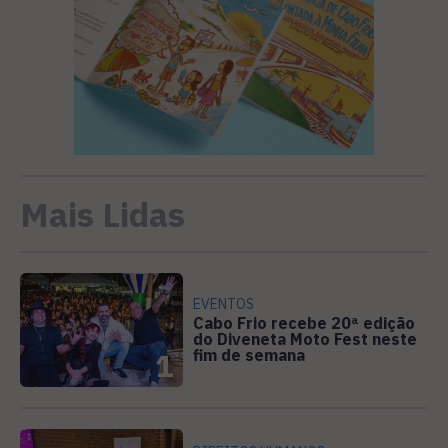
Mais Lidas
EVENTOS
Cabo Frio recebe 20ª edição
do Diveneta Moto Fest neste
fim de semana
1