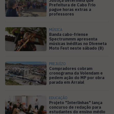
Justiça determina que
Prefeitura de Cabo Frio
pague horas extras a
professores
MÚSICA
Banda cabo-friense
Spectrummm apresenta
músicas inéditas no Diveneta
Moto Fest neste sábado (8)
PREJUÍZO
Compradores cobram
cronograma da Volendam e
pedem ação do MP por obra
parada em Arraial
EDUCAÇÃO
Projeto "Interlinhas" lança
concurso de redação para
estudantes do ensino médio