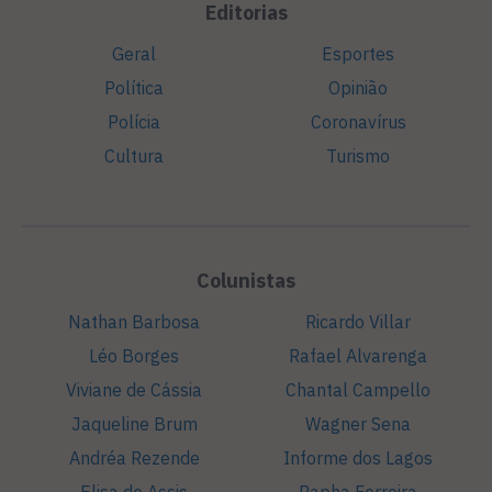
Editorias
Geral
Esportes
Política
Opinião
Polícia
Coronavírus
Cultura
Turismo
Colunistas
Nathan Barbosa
Ricardo Villar
Léo Borges
Rafael Alvarenga
Viviane de Cássia
Chantal Campello
Jaqueline Brum
Wagner Sena
Andréa Rezende
Informe dos Lagos