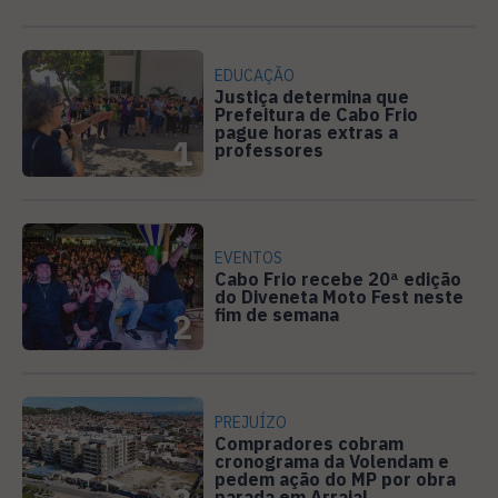
EDUCAÇÃO
Justiça determina que
Prefeitura de Cabo Frio
pague horas extras a
1
professores
EVENTOS
Cabo Frio recebe 20ª edição
do Diveneta Moto Fest neste
fim de semana
2
PREJUÍZO
Compradores cobram
cronograma da Volendam e
pedem ação do MP por obra
parada em Arraial