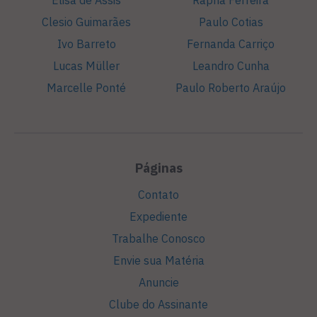
Elisa de Assis
Rapha Ferreira
Clesio Guimarães
Paulo Cotias
Ivo Barreto
Fernanda Carriço
Lucas Müller
Leandro Cunha
Marcelle Ponté
Paulo Roberto Araújo
Páginas
Contato
Expediente
Trabalhe Conosco
Envie sua Matéria
Anuncie
Clube do Assinante