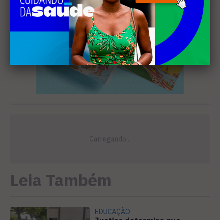
Leia Também
EDUCAÇÃO