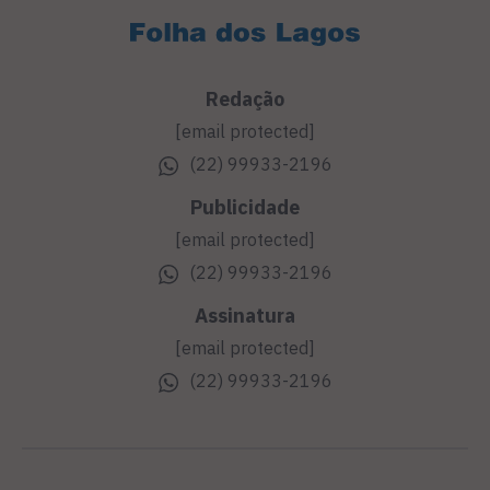
Redação
[email protected]
(22) 99933-2196
Publicidade
[email protected]
(22) 99933-2196
Assinatura
[email protected]
(22) 99933-2196