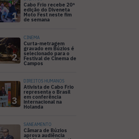
Cabo Frio recebe 20ª
edição do Diveneta
1
Moto Fest neste fim
de semana
CINEMA
Curta-metragem
gravado em Búzios é
selecionado para o
2
Festival de Cinema de
Campos
DIREITOS HUMANOS
Ativista de Cabo Frio
representa o Brasil
em conferência
3
internacional na
Holanda
SANEAMENTO
Câmara de Búzios
aprova audiência