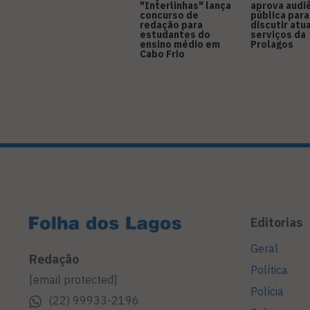
"Interlinhas" lança
aprova audi
concurso de
pública para
redação para
discutir atu
estudantes do
serviços da
ensino médio em
Prolagos
Cabo Frio
Editorias
Geral
Redação
Política
[email protected]
Polícia
(22) 99933-2196