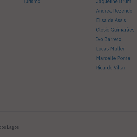
Turismo
Jaqueline Brum
Andréa Rezende
Elisa de Assis
Clesio Guimarães
Ivo Barreto
Lucas Müller
Marcelle Ponté
Ricardo Villar
 dos Lagos