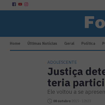
Home
Últimas Notícias
Geral
Política
P
ADOLESCENTE
Justiça det
teria parti
Ele voltou a se aprese
08 outubro
2015 - 12h23