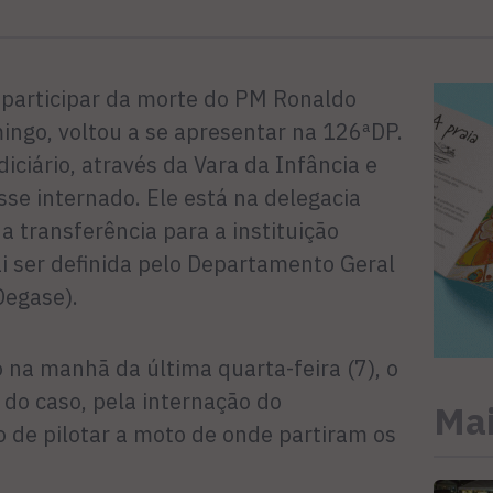
participar da morte do PM Ronaldo
ngo, voltou a se apresentar na 126ªDP.
iciário, através da Vara da Infância e
se internado. Ele está na delegacia
 transferência para a instituição
i ser definida pelo Departamento Geral
Degase).
o na manhã da última quarta-feira (7), o
e do caso, pela internação do
Mai
o de pilotar a moto de onde partiram os