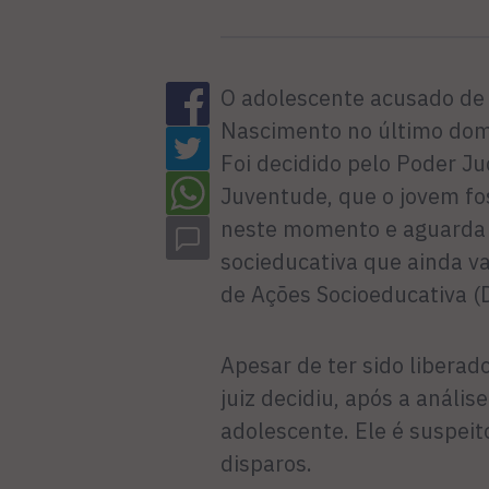
O adolescente acusado de 
Nascimento no último domi
Foi decidido pelo Poder Jud
Juventude, que o jovem fos
neste momento e aguarda a
socieducativa que ainda va
de Ações Socioeducativa (
Apesar de ter sido liberad
juiz decidiu, após a anális
adolescente. Ele é suspeit
disparos.