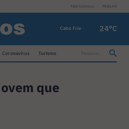
Fale Conosco
Midia Kit
24°C
Cabo Frio
Coronavírus
Turismo
 jovem que