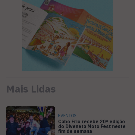
Mais Lidas
EVENTOS
Cabo Frio recebe 20ª edição
do Diveneta Moto Fest neste
fim de semana
1