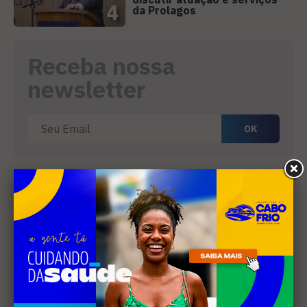
4
da Prolagos
Receba nossa
newsletter