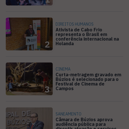
DIREITOS HUMANOS
Ativista de Cabo Frio
representa o Brasil em
conferência internacional na
2
Holanda
CINEMA
Curta-metragem gravado em
Búzios é selecionado para o
Festival de Cinema de
3
Campos
SANEAMENTO
Câmara de Búzios aprova
audiência pública para
discutir atuação e serviços