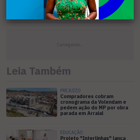
Leia Também
PREJUÍZO
Compradores cobram
cronograma da Volendam e
pedem ação do MP por obra
parada em Arraial
EDUCAÇÃO
Projeto "Interlinhas" lança