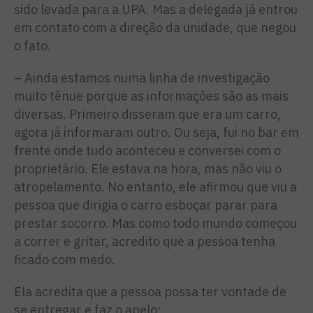
sido levada para a UPA. Mas a delegada já entrou
em contato com a direção da unidade, que negou
o fato.
– Ainda estamos numa linha de investigação
muito tênue porque as informações são as mais
diversas. Primeiro disseram que era um carro,
agora já informaram outro. Ou seja, fui no bar em
frente onde tudo aconteceu e conversei com o
proprietário. Ele estava na hora, mas não viu o
atropelamento. No entanto, ele afirmou que viu a
pessoa que dirigia o carro esboçar parar para
prestar socorro. Mas como todo mundo começou
a correr e gritar, acredito que a pessoa tenha
ficado com medo.
Ela acredita que a pessoa possa ter vontade de
se entregar e faz o apelo: