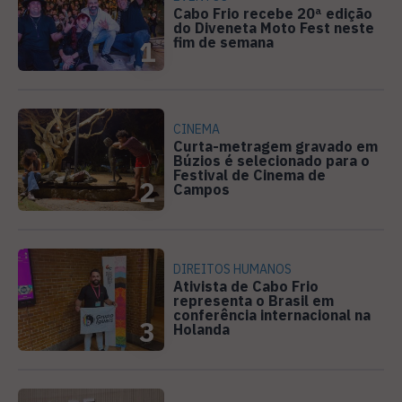
Cabo Frio recebe 20ª edição
do Diveneta Moto Fest neste
fim de semana
1
CINEMA
Curta-metragem gravado em
Búzios é selecionado para o
Festival de Cinema de
2
Campos
DIREITOS HUMANOS
Ativista de Cabo Frio
representa o Brasil em
conferência internacional na
3
Holanda