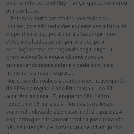
pelo tenete-coronel Ruy França, que comemorou
os resultados.
– Estamos muito satisfeitos com todos os
índices, pois são reduções expressivas e fruto de
empenho da equipe. A meta é fazer com que
estes resultados sejam percebidos pela
população como sensação de segurança. O
grande desafio é esse e só será possível
aumentando nossa ostensividade com mais
homens nas ruas – explicou.
Nos casos de roubos a transeuntes houve queda
de 65% na região. Cabo Frio diminuiu de 51
ocorrências para 17, enquanto São Pedro
reduziu de 18 para seis. Nos casos de lesão
corporal dolosa de 225 casos reduziu para 224,
enquanto que a lesão corporal culposa (quando
não há intenção de matar) caiu de 44 em junho