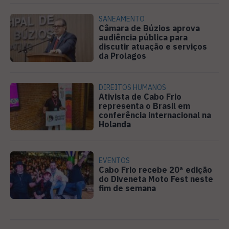
SANEAMENTO
Câmara de Búzios aprova
audiência pública para
discutir atuação e serviços
da Prolagos
DIREITOS HUMANOS
Ativista de Cabo Frio
representa o Brasil em
conferência internacional na
Holanda
EVENTOS
Cabo Frio recebe 20ª edição
do Diveneta Moto Fest neste
fim de semana