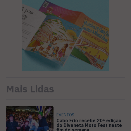
Mais Lidas
EVENTOS
Cabo Frio recebe 20ª edição
do Diveneta Moto Fest neste
fim de semana