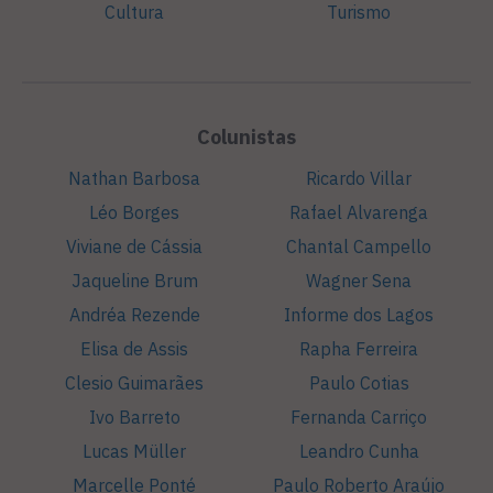
Cultura
Turismo
Colunistas
Nathan Barbosa
Ricardo Villar
Léo Borges
Rafael Alvarenga
Viviane de Cássia
Chantal Campello
Jaqueline Brum
Wagner Sena
Andréa Rezende
Informe dos Lagos
Elisa de Assis
Rapha Ferreira
Clesio Guimarães
Paulo Cotias
Ivo Barreto
Fernanda Carriço
Lucas Müller
Leandro Cunha
Marcelle Ponté
Paulo Roberto Araújo