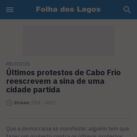
PROTESTOS
Últimos protestos de Cabo Frio
reescrevem a sina de uma
cidade partida
30 maio
2014 - 14h21
Que a democracia se manifeste: alguém tem que
fazer um protesto contra os últimos protestos