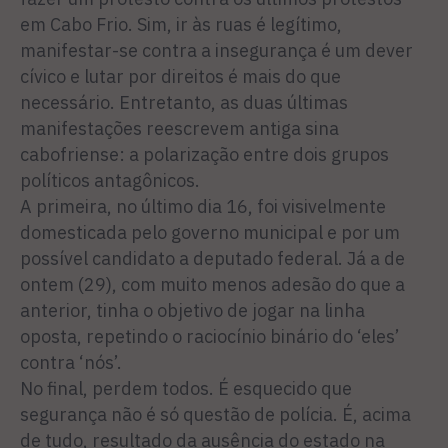
em Cabo Frio. Sim, ir às ruas é legítimo,
manifestar-se contra a insegurança é um dever
cívico e lutar por direitos é mais do que
necessário. Entretanto, as duas últimas
manifestações reescrevem antiga sina
cabofriense: a polarização entre dois grupos
políticos antagônicos.
A primeira, no último dia 16, foi visivelmente
domesticada pelo governo municipal e por um
possível candidato a deputado federal. Já a de
ontem (29), com muito menos adesão do que a
anterior, tinha o objetivo de jogar na linha
oposta, repetindo o raciocínio binário do ‘eles’
contra ‘nós’.
No final, perdem todos. É esquecido que
segurança não é só questão de polícia. É, acima
de tudo, resultado da ausência do estado na