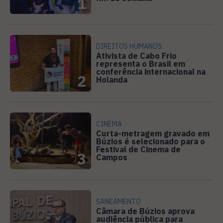
1
DIREITOS HUMANOS
Ativista de Cabo Frio
representa o Brasil em
conferência internacional na
2
Holanda
CINEMA
Curta-metragem gravado em
Búzios é selecionado para o
Festival de Cinema de
3
Campos
SANEAMENTO
Câmara de Búzios aprova
audiência pública para