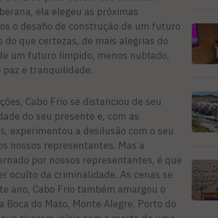
oberana, ela elegeu as próximas
s o desafio de construção de um futuro
 do que certezas, de mais alegrias do
 de um futuro límpido, menos nublado,
 paz e tranquilidade.
ições, Cabo Frio se distanciou de seu
ldade do seu presente e, com as
s, experimentou a desilusão com o seu
os nossos representantes. Mas a
vernado por nossos representantes, é que
er oculto da criminalidade. As cenas se
ste ano, Cabo Frio também amargou o
 Boca do Mato, Monte Alegre, Porto do