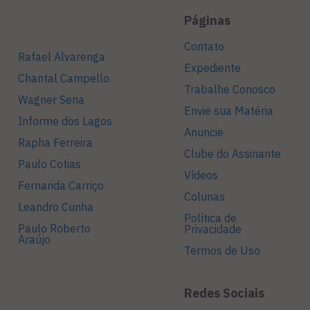
Páginas
Contato
Rafael Alvarenga
Expediente
Chantal Campello
Trabalhe Conosco
Wagner Sena
Envie sua Matéria
Informe dos Lagos
Anuncie
Rapha Ferreira
Clube do Assinante
Paulo Cotias
Vídeos
Fernanda Carriço
Colunas
Leandro Cunha
Política de
Paulo Roberto
Privacidade
Araújo
Termos de Uso
Redes Sociais