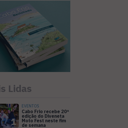
s Lidas
EVENTOS
Cabo Frio recebe 20ª
edição do Diveneta
1
Moto Fest neste fim
de semana