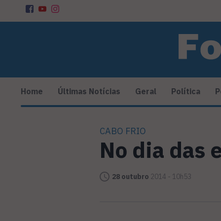
Home
Últimas Notícias
Geral
Política
P
CABO FRIO
No dia das 
28 outubro
2014 - 10h53