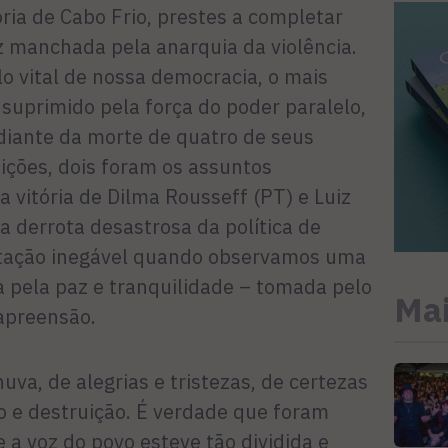
ória de Cabo Frio, prestes a completar
z manchada pela anarquia da violência.
lo vital de nossa democracia, o mais
oi suprimido pela força do poder paralelo,
 diante da morte de quatro de seus
eições, dois foram os assuntos
 vitória de Dilma Rousseff (PT) e Luiz
 derrota desastrosa da política de
atação inegável quando observamos uma
a pela paz e tranquilidade – tomada pelo
Mai
apreensão.
uva, de alegrias e tristezas, de certezas
o e destruição. É verdade que foram
a voz do povo esteve tão dividida e