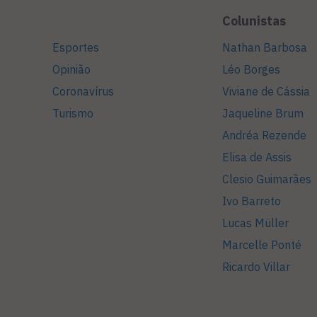
Colunistas
Esportes
Nathan Barbosa
Opinião
Léo Borges
Coronavírus
Viviane de Cássia
Turismo
Jaqueline Brum
Andréa Rezende
Elisa de Assis
Clesio Guimarães
Ivo Barreto
Lucas Müller
Marcelle Ponté
Ricardo Villar