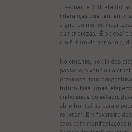
dissonante. Entretanto, s
lideranças que têm em mão
digno, de menos incertezas
que tristezas. É o desafio
um futuro de harmonia, de
No entanto, no dia das ele
passado, vivenciou a crue
previsões mais desgostosa
futuro. Nas urnas, elegem
ineficiência do estado, go
abre fronteiras para o pod
repetem. Em fevereiro de
caos com manifestações na