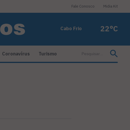
Fale Conosco
Midia Kit
22°C
Cabo Frio
Coronavírus
Turismo