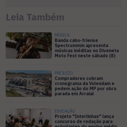
Leia Também
MÚSICA
Banda cabo-friense
Spectrummm apresenta
músicas inéditas no Diveneta
Moto Fest neste sábado (8)
PREJUÍZO
Compradores cobram
cronograma da Volendam e
pedem ação do MP por obra
parada em Arraial
EDUCAÇÃO
Projeto "Interlinhas" lança
concurso de redação para
estudantes do ensino médio