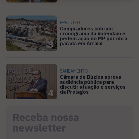
PREJUÍZO
Compradores cobram
cronograma da Volendam e
pedem ação do MP por obra
3
parada em Arraial
SANEAMENTO
Câmara de Búzios aprova
audiência pública para
discutir atuação e serviços
4
da Prolagos
Receba nossa
newsletter