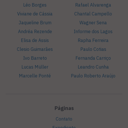
Léo Borges
Rafael Alvarenga
Viviane de Cássia
Chantal Campello
Jaqueline Brum
Wagner Sena
Andréa Rezende
Informe dos Lagos
Elisa de Assis
Rapha Ferreira
Clesio Guimarães
Paulo Cotias
Ivo Barreto
Fernanda Carriço
Lucas Müller
Leandro Cunha
Marcelle Ponté
Paulo Roberto Araújo
Páginas
Contato
Expediente