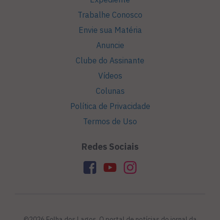
Trabalhe Conosco
Envie sua Matéria
Anuncie
Clube do Assinante
Vídeos
Colunas
Política de Privacidade
Termos de Uso
Redes Sociais
©2026 Folha dos Lagos. O portal de notícias do jornal da