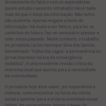
diretamente do fato) e com os especialistas
(quem estuda o assunto retratado) não é nada
mais do que o miojo da informação. Não nutre,
não sustenta. Apenas engana a fome de
informação. Há muito a ser feito e, para ler os
caminhos do futuro, faz-se necessário acessar e
reler nosso passado. Neste contexto, o trabalho
do jornalista Carlos Henrique Silva dos Santos,
denominado “Folha dos Lagos: a permanência do
jornal impresso na era da convergência
midiática”, é uma excelente revisão crítica da
imprensa local que aponta para a necessidade
da inventividade.
O jornalista hoje deve saber, por experiência e
vivência, como encontrar os furos da colcha
social e apontar para a própria sociedade essas
falhas. Na universidade, temos o dever de