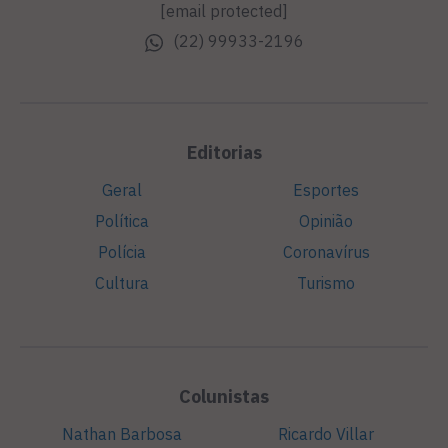
[email protected]
(22) 99933-2196
Editorias
Geral
Esportes
Política
Opinião
Polícia
Coronavírus
Cultura
Turismo
Colunistas
Nathan Barbosa
Ricardo Villar