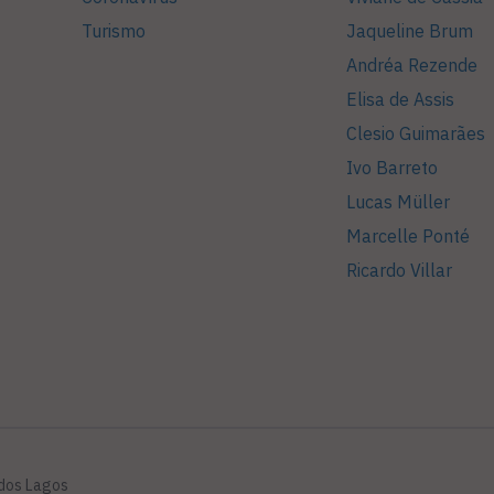
Turismo
Jaqueline Brum
Andréa Rezende
Elisa de Assis
Clesio Guimarães
Ivo Barreto
Lucas Müller
Marcelle Ponté
Ricardo Villar
 dos Lagos