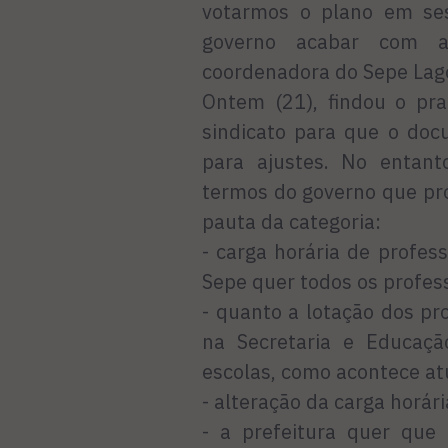
votarmos o plano em ses
governo acabar com a 
coordenadora do Sepe Lag
Ontem (21), findou o pra
sindicato para que o doc
para ajustes. No entant
termos do governo que pr
pauta da categoria:
- carga horária de profes
Sepe quer todos os profes
- quanto a lotação dos pro
na Secretaria e Educaç
escolas, como acontece a
- alteração da carga horár
- a prefeitura quer que