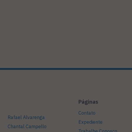
Páginas
Contato
Rafael Alvarenga
Expediente
Chantal Campello
Trabalhe Conosco