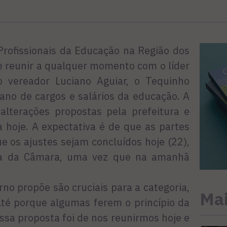
Profissionais da Educação na Região dos
e reunir a qualquer momento com o líder
 vereador Luciano Aguiar, o Tequinho
lano de cargos e salários da educação. A
 alterações propostas pela prefeitura e
a hoje. A expectativa é de que as partes
 os ajustes sejam concluídos hoje (22),
ia da Câmara, uma vez que na amanhã
rno propõe são cruciais para a categoria,
Mai
Até porque algumas ferem o princípio da
ssa proposta foi de nos reunirmos hoje e