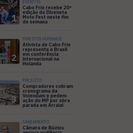
EVENTOS
Cabo Frio recebe 20ª
edição do Diveneta
1
Moto Fest neste fim
de semana
DIREITOS HUMANOS
Ativista de Cabo Frio
representa o Brasil
em conferência
2
internacional na
Holanda
PREJUÍZO
Compradores cobram
cronograma da
Volendam e pedem
3
ação do MP por obra
parada em Arraial
SANEAMENTO
Câmara de Búzios
aprova audiência