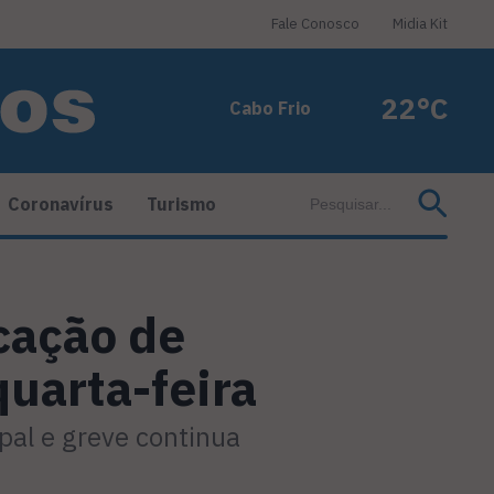
Fale Conosco
Midia Kit
22°C
Cabo Frio
Coronavírus
Turismo
cação de
quarta-feira
pal e greve continua