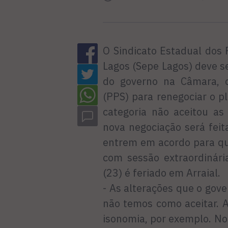
O Sindicato Estadual dos 
Lagos (Sepe Lagos) deve s
do governo na Câmara, o
(PPS) para renegociar o p
categoria não aceitou as
nova negociação será feit
entrem em acordo para que
com sessão extraordinár
(23) é feriado em Arraial.
- As alterações que o gove
não temos como aceitar. 
isonomia, por exemplo. No