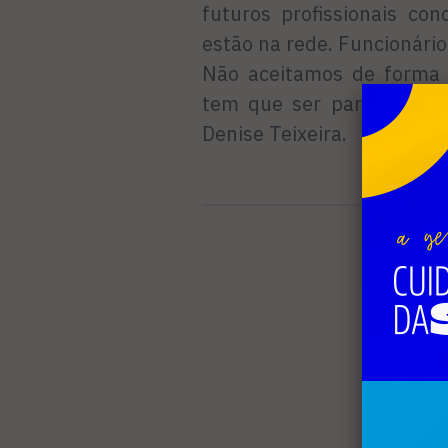
futuros profissionais co
estão na rede. Funcionário
Não aceitamos de forma 
tem que ser para todos o
Denise Teixeira.