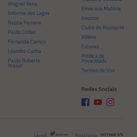
Wagner Sena
Envie sua Matéria
Informe dos Lagos
Anuncie
Rapha Ferreira
Clube do Assinante
Paulo Cotias
Vídeos
Fernanda Carriço
Colunas
Leandro Cunha
Política de
Paulo Roberto
Privacidade
Araújo
Termos de Uso
Redes Sociais
Layout
Plataforma