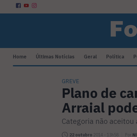
Home
Últimas Notícias
Geral
Política
P
GREVE
Plano de ca
Arraial pod
Categoria não aceitou 
22 outubro
2014 - 13h58
Por
Ni