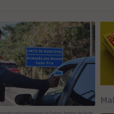
Mai
ordados pelos profissionais da Postura, Agentes da Saúde,