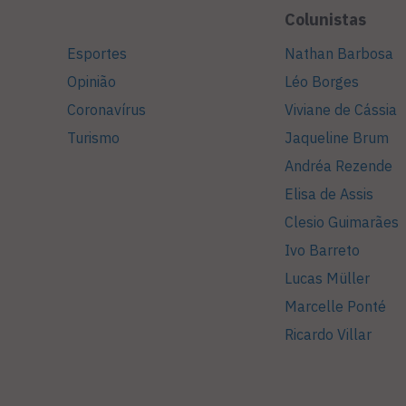
Colunistas
Esportes
Nathan Barbosa
Opinião
Léo Borges
Coronavírus
Viviane de Cássia
Turismo
Jaqueline Brum
Andréa Rezende
Elisa de Assis
Clesio Guimarães
Ivo Barreto
Lucas Müller
Marcelle Ponté
Ricardo Villar