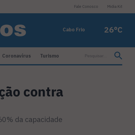
Fale Conosco
Midia Kit
26°C
Cabo Frio
Coronavírus
Turismo
ção contra
m 60% da capacidade