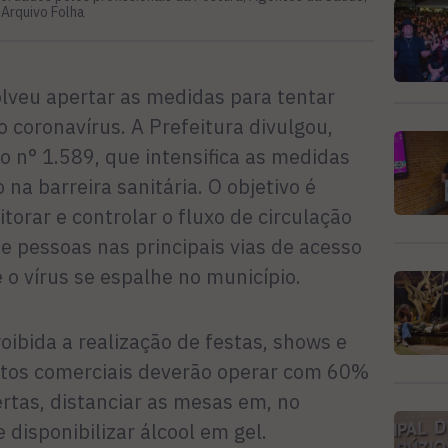
 Arquivo Folha
olveu apertar as medidas para tentar
o coronavírus. A Prefeitura divulgou,
to n° 1.589, que intensifica as medidas
 na barreira sanitária. O objetivo é
torar e controlar o fluxo de circulação
e pessoas nas principais vias de acesso
 o vírus se espalhe no município.
oibida a realização de festas, shows e
ntos comerciais deverão operar com 60%
ertas, distanciar as mesas em, no
disponibilizar álcool em gel.