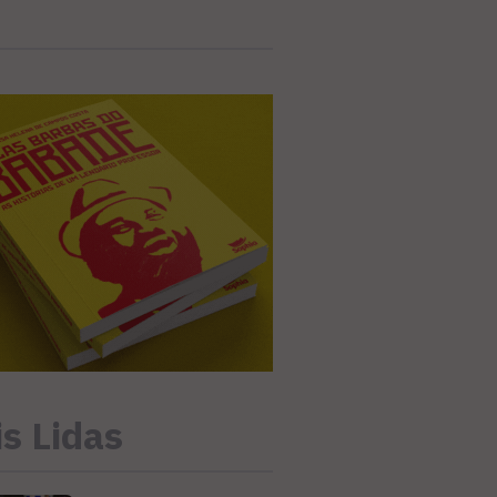
s Lidas