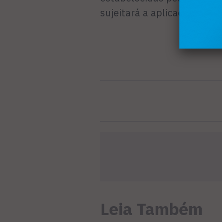
sujeitará a aplicação de a
Leia Também