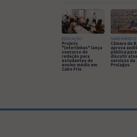
EDUCAÇÃO
SANEAMENTO
Projeto
Câmara de B
"Interlinhas" lança
aprova audi
concurso de
pública para
redação para
discutir atu
estudantes do
serviços da
ensino médio em
Prolagos
Cabo Frio