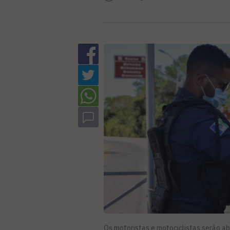
Os motoristas e motociclistas serão ab