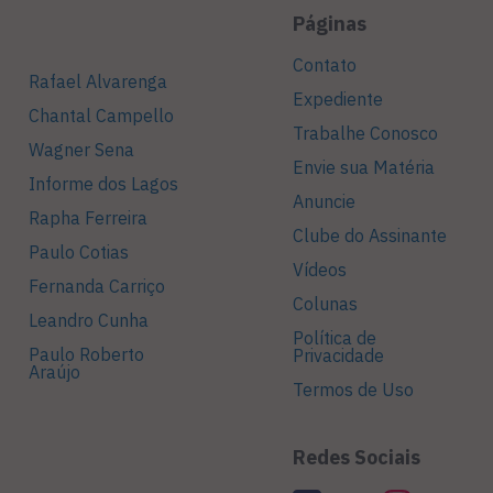
Páginas
Contato
Rafael Alvarenga
Expediente
Chantal Campello
Trabalhe Conosco
Wagner Sena
Envie sua Matéria
Informe dos Lagos
Anuncie
Rapha Ferreira
Clube do Assinante
Paulo Cotias
Vídeos
Fernanda Carriço
Colunas
Leandro Cunha
Política de
Paulo Roberto
Privacidade
Araújo
Termos de Uso
Redes Sociais