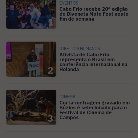
EVENTOS
Cabo Frio recebe 20ª edição
do Diveneta Moto Fest neste
fim de semana
1
DIREITOS HUMANOS
Ativista de Cabo Frio
representa o Brasil em
conferência internacional na
2
Holanda
CINEMA
Curta-metragem gravado em
Búzios é selecionado para o
Festival de Cinema de
3
Campos