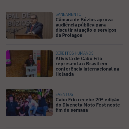
SANEAMENTO
Câmara de Búzios aprova
audiência pública para
discutir atuação e serviços
da Prolagos
DIREITOS HUMANOS
Ativista de Cabo Frio
representa o Brasil em
conferência internacional na
Holanda
EVENTOS
Cabo Frio recebe 20ª edição
do Diveneta Moto Fest neste
fim de semana