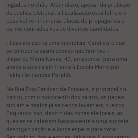
jogados no chão. Além disso, apesar da probição
da Justiça Eleitoral, a fiscalização está falha e é
possível ver inúmeras placas de propaganda e
carros com adesivos de diversos candidatos.
- Essa eleição tá uma imundície. Candidato que
se comporta assim comigo não tem vez -
disparou Maria Neves, 40, ao apontar para uma
amiga a sujeira em frente à Escola Municipal
Talita Hernandes Perelló.
Na Rua Ézio Cardoso da Fonseca, a principal do
bairro, com o movimento dos carros, os papeis
subiam e muitos já se depositavam em bueiros.
Enquanto isso, dentro das zonas eleitorais, as
queixas se referiam basicamente a uma suposta
desorganização e a longa espera para votar.
Segundo muitos eleitores, faltavam funcionários