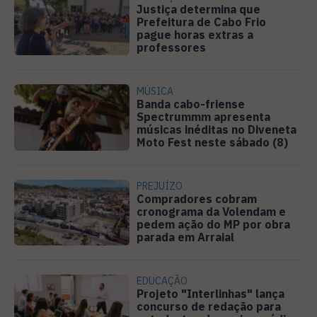
Justiça determina que
Prefeitura de Cabo Frio
pague horas extras a
professores
MÚSICA
Banda cabo-friense
Spectrummm apresenta
músicas inéditas no Diveneta
Moto Fest neste sábado (8)
PREJUÍZO
Compradores cobram
cronograma da Volendam e
pedem ação do MP por obra
parada em Arraial
EDUCAÇÃO
Projeto "Interlinhas" lança
concurso de redação para