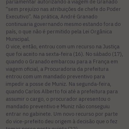
parlamentar autorizando a viagem de Granado
“sem prejuízo nas atribuições de chefe do Poder
Executivo”. Na prática, André Granado
continuaria governando mesmo estando fora do
país, o que não é permitido pela Lei Orgânica
Municipal.
O vice, então, entrou com um recurso na Justiça
que foi aceito na sexta-feira (16). No sábado (17),
quando o Granado embarcou para a França em
viagem oficial, a Procuradoria da prefeitura
entrou com um mandado preventivo para
impedir a posse de Muniz. Na segunda-feira,
quando Carlos Alberto foi até a prefeitura para
assumir o cargo, o procurador apresentou o
mandado preventivo e Muniz não conseguiu
entrar no gabinete. Um novo recurso por parte
do vice-prefeito deu origem à decisão que o fez
tomar posse nesta quinta (22).