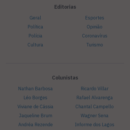
Editorias
Geral
Esportes
Política
Opinião
Polícia
Coronavírus
Cultura
Turismo
Colunistas
Nathan Barbosa
Ricardo Villar
Léo Borges
Rafael Alvarenga
Viviane de Cássia
Chantal Campello
Jaqueline Brum
Wagner Sena
Andréa Rezende
Informe dos Lagos