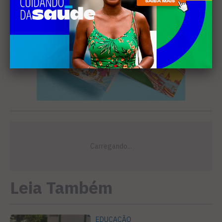
Leia Também
EDUCAÇÃO