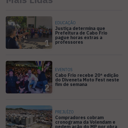
EDUCAÇÃO
Justiça determina que
Prefeitura de Cabo Frio
pague horas extras a
1
professores
EVENTOS
Cabo Frio recebe 20ª edição
do Diveneta Moto Fest neste
fim de semana
2
PREJUÍZO
Compradores cobram
cronograma da Volendam e
pedem ação do MP por obra