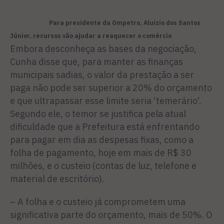
Para presidente da Ompetro, Aluizio dos Santos
Júnior, recursos vão ajudar a reaquecer o comércio
Embora desconheça as bases da negociação,
Cunha disse que, para manter as finanças
munici­pais sadias, o valor da prestação a ser
paga não pode ser superior a 20% do orçamento
e que ultra­passar esse limite seria ‘teme­rário’.
Segundo ele, o temor se justifica pela atual
dificuldade que a Prefeitura está enfrentando
para pagar em dia as despesas fi­xas, como a
folha de pagamento, hoje em mais de R$ 30
milhões, e o custeio (contas de luz, telefo­ne e
material de escritório).
– A folha e o custeio já com­prometem uma
significativa par­te do orçamento, mais de 50%. O