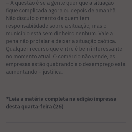
– A questão é se a gente quer que a situação
fique complica­da agora ou depois de amanhã.
Não discuto o mérito de quem tem
responsabilidade sobre a situação, mas o
município está sem dinheiro nenhum. Vale a
pena não protelar e deixar a si­tuação caótica.
Qualquer recur­so que entre é bem interessante
no momento atual. O comércio não vende, as
empresas estão quebrando e o desemprego está
aumentando – justifica.
*Leia a matéria completa na edição impressa
desta quarta-feira (26)