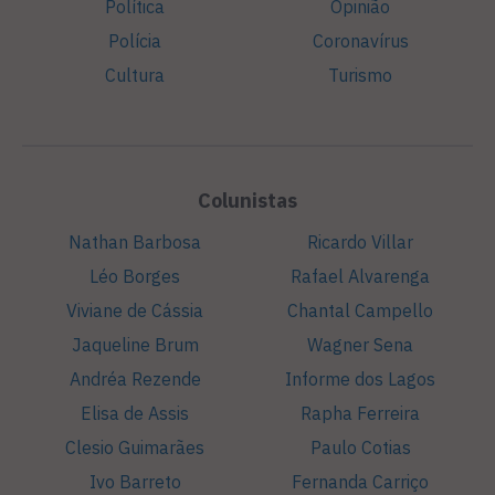
Política
Opinião
Polícia
Coronavírus
Cultura
Turismo
Colunistas
Nathan Barbosa
Ricardo Villar
Léo Borges
Rafael Alvarenga
Viviane de Cássia
Chantal Campello
Jaqueline Brum
Wagner Sena
Andréa Rezende
Informe dos Lagos
Elisa de Assis
Rapha Ferreira
Clesio Guimarães
Paulo Cotias
Ivo Barreto
Fernanda Carriço