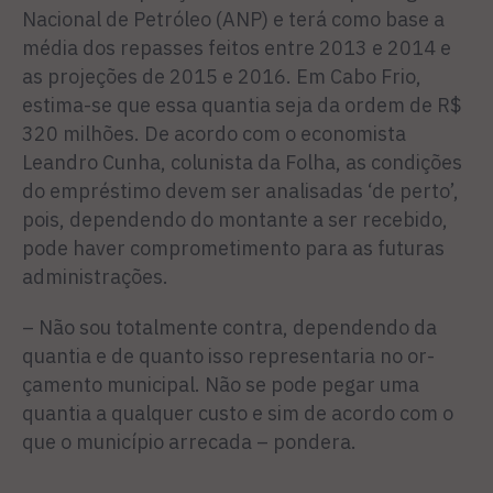
Nacional de Petróleo (ANP) e terá como base a
média dos repasses feitos entre 2013 e 2014 e
as projeções de 2015 e 2016. Em Cabo Frio,
estima-se que essa quantia seja da ordem de R$
320 milhões. De acordo com o economista
Leandro Cunha, colunista da Fo­lha, as condições
do empréstimo devem ser analisadas ‘de perto’,
pois, dependendo do montante a ser recebido,
pode haver com­prometimento para as futuras
administrações.
– Não sou totalmente con­tra, dependendo da
quantia e de quanto isso representaria no or­
çamento municipal. Não se pode pegar uma
quantia a qualquer custo e sim de acordo com o
que o município arrecada – pondera.