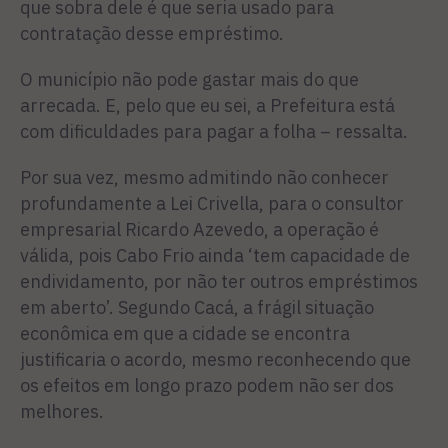
que sobra dele é que seria usa­do para
contratação desse empréstimo.
O município não pode gastar mais do que
arrecada. E, pelo que eu sei, a Prefeitura está
com dificuldades para pagar a folha – ressalta.
Por sua vez, mesmo admitin­do não conhecer
profundamente a Lei Crivella, para o consultor
empresarial Ricardo Azevedo, a operação é
válida, pois Cabo Frio ainda ‘tem capacidade de
endividamento, por não ter ou­tros empréstimos
em aberto’. Segundo Cacá, a frágil situação
econômica em que a cidade se encontra
justificaria o acordo, mesmo reconhecendo que
os efeitos em longo prazo podem não ser dos
melhores.