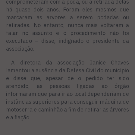
comprometeram com a poda, ou a retirada delas
há quase dois anos. Foram eles mesmos que
marcaram as arvores a serem podadas ou
retiradas. No entanto, nunca mais voltaram a
falar no assunto e o procedimento não foi
executado – disse, indignado o presidente da
associação.
A diretora da associação Janice Chaves
lamentou a ausência da Defesa Civil do município
e disse que, apesar de o pedido ter sido
atendido, as pessoas ligadas ao órgão
informaram que para ir ao local dependeriam de
instâncias superiores para conseguir máquina de
motoserra e caminhão a fim de retirar as árvores
e a fiação.