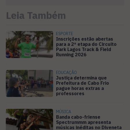
Leia Também
ESPORTE
Inscrições estão abertas
para a 2ª etapa do Circuito
Park Lagos Track & Field
Running 2026
EDUCAÇÃO
Justiça determina que
Prefeitura de Cabo Frio
pague horas extras a
professores
MÚSICA
Banda cabo-friense
Spectrummm apresenta
músicas inéditas no Diveneta