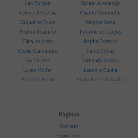
Léo Borges
Rafael Alvarenga
Viviane de Cássia
Chantal Campello
Jaqueline Brum
Wagner Sena
Andréa Rezende
Informe dos Lagos
Elisa de Assis
Rapha Ferreira
Clesio Guimarães
Paulo Cotias
Ivo Barreto
Fernanda Carriço
Lucas Müller
Leandro Cunha
Marcelle Ponté
Paulo Roberto Araújo
Páginas
Contato
Expediente