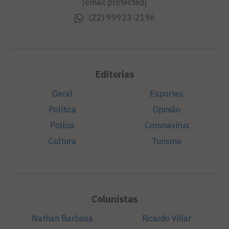
[email protected]
(22) 99933-2196
Editorias
Geral
Esportes
Política
Opinião
Polícia
Coronavírus
Cultura
Turismo
Colunistas
Nathan Barbosa
Ricardo Villar