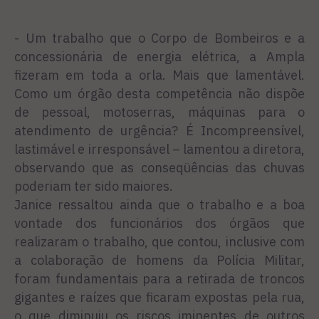
- Um trabalho que o Corpo de Bombeiros e a
concessionária de energia elétrica, a Ampla
fizeram em toda a orla. Mais que lamentável.
Como um órgão desta competência não dispõe
de pessoal, motoserras, máquinas para o
atendimento de urgência? É Incompreensível,
lastimável e irresponsável – lamentou a diretora,
observando que as conseqüências das chuvas
poderiam ter sido maiores.
Janice ressaltou ainda que o trabalho e a boa
vontade dos funcionários dos órgãos que
realizaram o trabalho, que contou, inclusive com
a colaboração de homens da Polícia Militar,
foram fundamentais para a retirada de troncos
gigantes e raízes que ficaram expostas pela rua,
o que diminuiu os riscos iminentes de outros