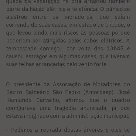
queda da vegetação na orla arrastou também
parte da fiação elétrica e telefônica. O pânico se
alastrou entre os moradores, que saíam
correndo de suas casas, em estado de choque, o
que levou ainda mais riscos às pessoas porque
poderiam ser atingidas pelos cabos elétricos. A
tempestade começou por volta das 13h45 e
causou estragos em algumas casas, que tiveram
suas telhas arrancadas pelo vento forte.
O presidente da Associação de Moradores do
Bairro Balneário São Pedro (Amorbasp), José
Raimundo Carvalho, afirmou que o quadro
configurava uma tragédia anunciada, já que
estava indignado com a administração municipal:
- Pedimos a retirada destas árvores e eles se