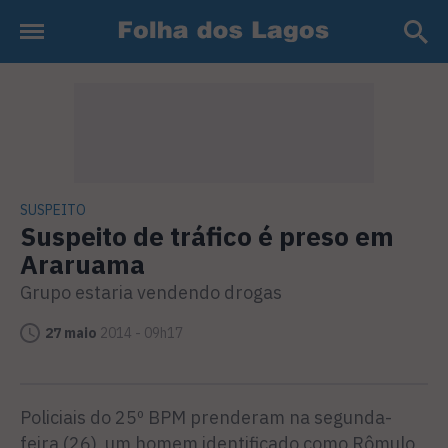
SUSPEITO
Suspeito de tráfico é preso em
Araruama
Grupo estaria vendendo drogas
27 maio
2014 - 09h17
Policiais do 25º BPM prenderam na segunda-
feira (26) um homem identificado como Rômulo