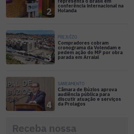
representa o Brasil em
conferência internacional na
2
Holanda
PREJUÍZO
Compradores cobram
cronograma da Volendam e
pedem ação do MP por obra
3
parada em Arraial
SANEAMENTO
Câmara de Búzios aprova
audiência pública para
discutir atuação e serviços
4
da Prolagos
Receba nossa