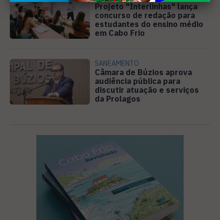
Projeto "Interlinhas" lança
concurso de redação para
estudantes do ensino médio
em Cabo Frio
SANEAMENTO
Câmara de Búzios aprova
audiência pública para
discutir atuação e serviços
da Prolagos