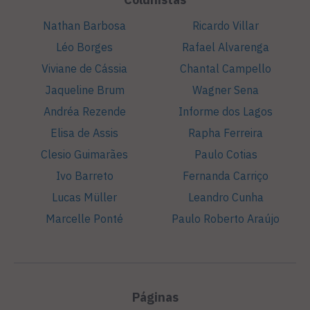
Nathan Barbosa
Ricardo Villar
Léo Borges
Rafael Alvarenga
Viviane de Cássia
Chantal Campello
Jaqueline Brum
Wagner Sena
Andréa Rezende
Informe dos Lagos
Elisa de Assis
Rapha Ferreira
Clesio Guimarães
Paulo Cotias
Ivo Barreto
Fernanda Carriço
Lucas Müller
Leandro Cunha
Marcelle Ponté
Paulo Roberto Araújo
Páginas