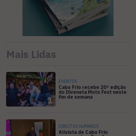
Mais Lidas
EVENTOS
Cabo Frio recebe 20ª edição
do Diveneta Moto Fest neste
fim de semana
1
DIREITOS HUMANOS
Ativista de Cabo Frio