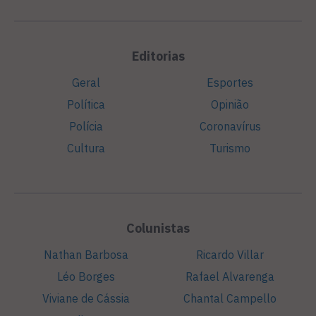
Editorias
Geral
Esportes
Política
Opinião
Polícia
Coronavírus
Cultura
Turismo
Colunistas
Nathan Barbosa
Ricardo Villar
Léo Borges
Rafael Alvarenga
Viviane de Cássia
Chantal Campello