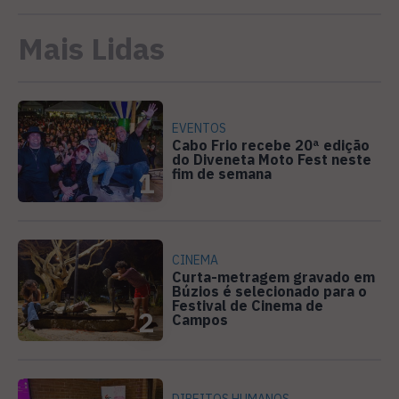
Mais Lidas
EVENTOS
Cabo Frio recebe 20ª edição
do Diveneta Moto Fest neste
fim de semana
1
CINEMA
Curta-metragem gravado em
Búzios é selecionado para o
Festival de Cinema de
2
Campos
DIREITOS HUMANOS