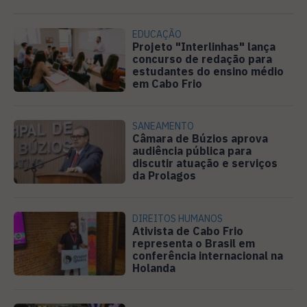
EDUCAÇÃO
Projeto "Interlinhas" lança
concurso de redação para
estudantes do ensino médio
em Cabo Frio
SANEAMENTO
Câmara de Búzios aprova
audiência pública para
discutir atuação e serviços
da Prolagos
DIREITOS HUMANOS
Ativista de Cabo Frio
representa o Brasil em
conferência internacional na
Holanda