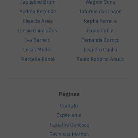
Jaqueline Brum
Wagner Sena
Andréa Rezende
Informe dos Lagos
Elisa de Assis
Rapha Ferreira
Clesio Guimarães
Paulo Cotias
Ivo Barreto
Fernanda Carriço
Lucas Müller
Leandro Cunha
Marcelle Ponté
Paulo Roberto Araújo
Páginas
Contato
Expediente
Trabalhe Conosco
Envie sua Matéria