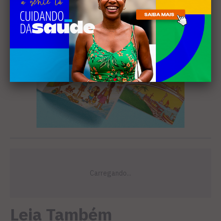
Leia Também