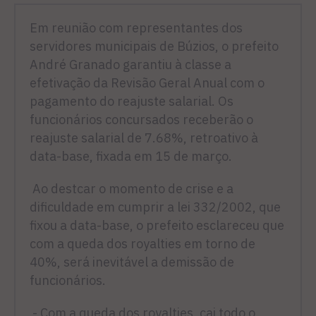
Em reunião com representantes dos
servidores municipais de Búzios, o prefeito
André Granado garantiu à classe a
efetivação da Revisão Geral Anual com o
pagamento do reajuste salarial. Os
funcionários concursados receberão o
reajuste salarial de 7.68%, retroativo à
data-base, fixada em 15 de março.
Ao destcar o momento de crise e a
dificuldade em cumprir a lei 332/2002, que
fixou a data-base, o prefeito esclareceu que
com a queda dos royalties em torno de
40%, será inevitável a demissão de
funcionários.
- Com a queda dos royalties, cai todo o