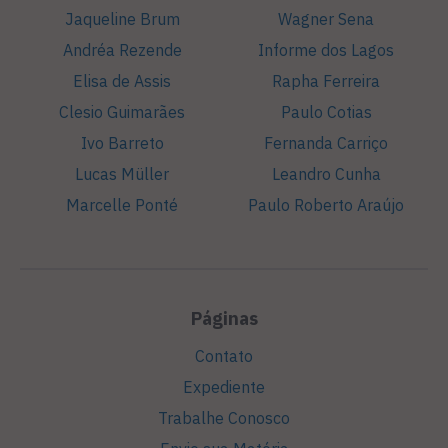
Jaqueline Brum
Wagner Sena
Andréa Rezende
Informe dos Lagos
Elisa de Assis
Rapha Ferreira
Clesio Guimarães
Paulo Cotias
Ivo Barreto
Fernanda Carriço
Lucas Müller
Leandro Cunha
Marcelle Ponté
Paulo Roberto Araújo
Páginas
Contato
Expediente
Trabalhe Conosco