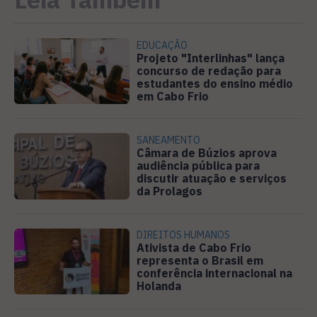
EDUCAÇÃO
Projeto "Interlinhas" lança
concurso de redação para
estudantes do ensino médio
em Cabo Frio
SANEAMENTO
Câmara de Búzios aprova
audiência pública para
discutir atuação e serviços
da Prolagos
DIREITOS HUMANOS
Ativista de Cabo Frio
representa o Brasil em
conferência internacional na
Holanda