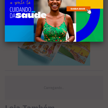
Leia Também