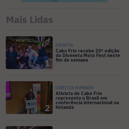
Mais Lidas
EVENTOS
Cabo Frio recebe 20ª edição
do Diveneta Moto Fest neste
fim de semana
1
DIREITOS HUMANOS
Ativista de Cabo Frio
representa o Brasil em
conferência internacional na
2
Holanda