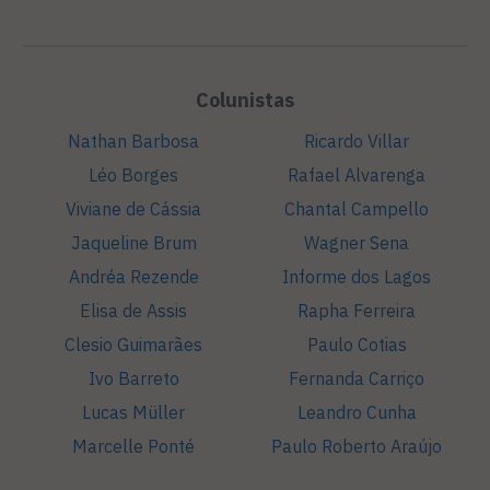
Colunistas
Nathan Barbosa
Ricardo Villar
Léo Borges
Rafael Alvarenga
Viviane de Cássia
Chantal Campello
Jaqueline Brum
Wagner Sena
Andréa Rezende
Informe dos Lagos
Elisa de Assis
Rapha Ferreira
Clesio Guimarães
Paulo Cotias
Ivo Barreto
Fernanda Carriço
Lucas Müller
Leandro Cunha
Marcelle Ponté
Paulo Roberto Araújo