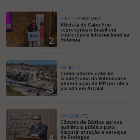
DIREITOS HUMANOS
Ativista de Cabo Frio
representa o Brasil em
conferência internacional na
2
Holanda
PREJUÍZO
Compradores cobram
cronograma da Volendam e
pedem ação do MP por obra
3
parada em Arraial
SANEAMENTO
Câmara de Búzios aprova
audiência pública para
discutir atuação e serviços
4
da Prolagos