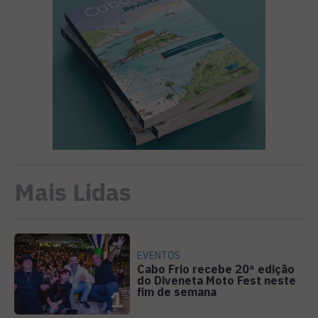
Mais Lidas
EVENTOS
Cabo Frio recebe 20ª edição
do Diveneta Moto Fest neste
fim de semana
1