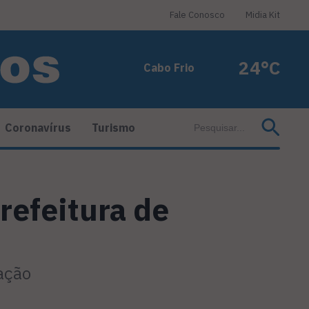
Fale Conosco
Midia Kit
24°C
Cabo Frio
Coronavírus
Turismo
refeitura de
lação