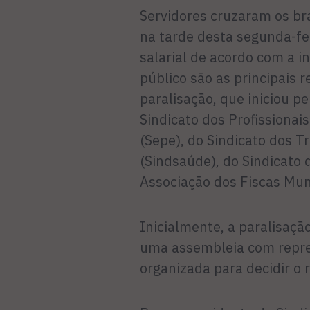
Servidores cruzaram os br
na tarde desta segunda-fei
salarial de acordo com a 
público são as principais r
paralisação, que iniciou p
Sindicato dos Profissionai
(Sepe), do Sindicato dos 
(Sindsaúde), do Sindicato 
Associação dos Fiscas Mun
Inicialmente, a paralisaçã
uma assembleia com repres
organizada para decidir o