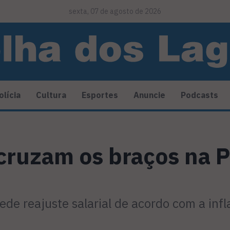
sexta, 07 de agosto de 2026
olícia
Cultura
Esportes
Anuncie
Podcasts
cruzam os braços na P
de reajuste salarial de acordo com a inf