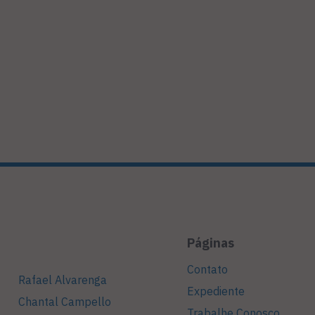
Páginas
Contato
Rafael Alvarenga
Expediente
Chantal Campello
Trabalhe Conosco