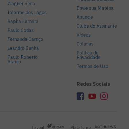
Wagner Sena
Envie sua Matéria
Informe dos Lagos
Anuncie
Rapha Ferreira
Clube do Assinante
Paulo Cotias
Vídeos
Fernanda Carriço
Colunas
Leandro Cunha
Política de
Paulo Roberto
Privacidade
Araújo
Termos de Uso
Redes Sociais
Layout
Plataforma