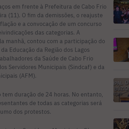
aços em frente à Prefeitura de Cabo Frio
ra (11). O fim da demissões, o reajuste
inflação e a convocação de um concurso
eivindicações das categorias. A
ela manhã, contou com a participação do
s da Educação da Região dos Lagos
Trabalhadores da Saúde de Cabo Frio
dos Servidores Municipais (Sindcaf) e da
icipais (AFM).
o tem duração de 24 horas. No entanto,
entantes de todas as categorias será
 rumo dos protestos.