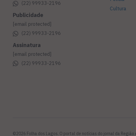
(22) 99933-2196
Cultura
Publicidade
[email protected]
(22) 99933-2196
Assinatura
[email protected]
(22) 99933-2196
©2026 Folha dos Lagos. O portal de notícias do jornal da Região