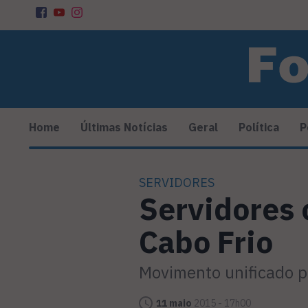
Home
Últimas Notícias
Geral
Política
P
SERVIDORES
Servidores 
Cabo Frio
Movimento unificado pe
11 maio
2015 - 17h00