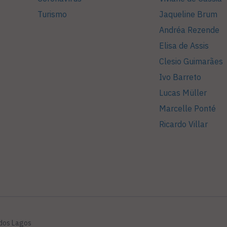
Turismo
Jaqueline Brum
Andréa Rezende
Elisa de Assis
Clesio Guimarães
Ivo Barreto
Lucas Müller
Marcelle Ponté
Ricardo Villar
 dos Lagos