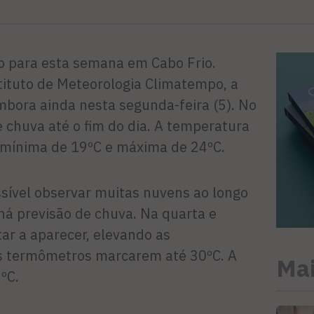
o para esta semana em Cabo Frio.
tituto de Meteorologia Climatempo, a
mbora ainda nesta segunda-feira (5). No
e chuva até o fim do dia. A temperatura
m mínima de 19ºC e máxima de 24ºC.
ossível observar muitas nuvens ao longo
há previsão de chuva. Na quarta e
tar a aparecer, elevando as
s termômetros marcarem até 30ºC. A
Mai
ºC.