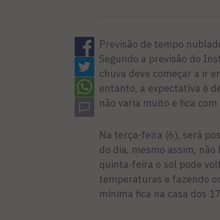
Previsão de tempo nublad
Segundo a previsão do Ins
chuva deve começar a ir e
entanto, a expectativa é d
não varia muito e fica co
Na terça-feira (6), será p
do dia, mesmo assim, não 
quinta-feira o sol pode vol
temperaturas e fazendo o
mínima fica na casa dos 17