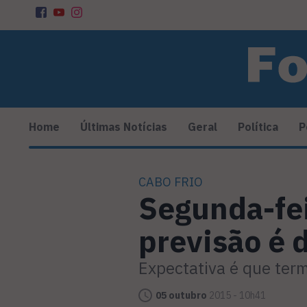
Home
Últimas Notícias
Geral
Política
P
CABO FRIO
Segunda-fei
previsão é 
Expectativa é que ter
05 outubro
2015 - 10h41