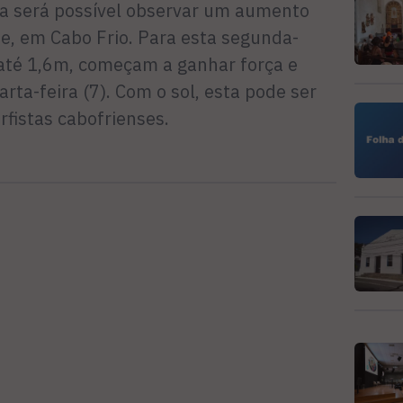
 será possível observar um aumento
te, em Cabo Frio. Para esta segunda-
e até 1,6m, começam a ganhar força e
rta-feira (7). Com o sol, esta pode ser
rfistas cabofrienses.