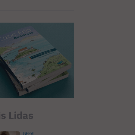
s Lidas
GERAL