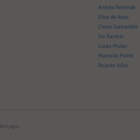
Andréa Rezende
Elisa de Assis
Clesio Guimarães
Ivo Barreto
Lucas Müller
Marcelle Ponté
Ricardo Villar
 dos Lagos