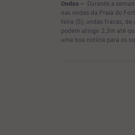
Ondas –
Durante a semana
nas ondas da Praia do For
feira (5), ondas fracas, d
podem atingir 2,3m até qua
uma boa notícia para os su