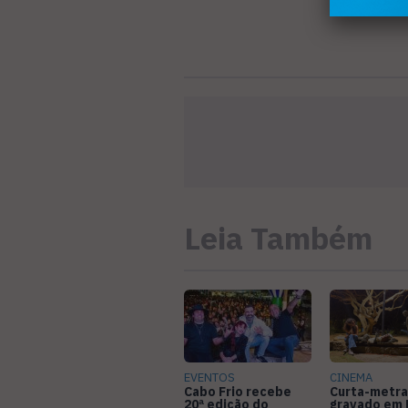
Leia Também
EVENTOS
CINEMA
Cabo Frio recebe
Curta-metr
20ª edição do
gravado em 