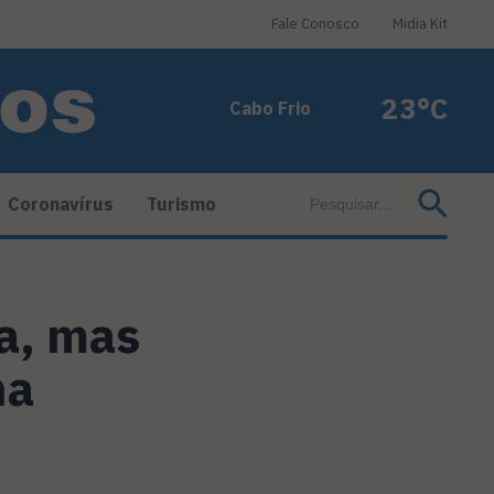
Fale Conosco
Midia Kit
23°C
Cabo Frio
Coronavírus
Turismo
a, mas
na