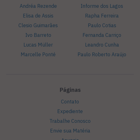
Andréa Rezende
Informe dos Lagos
Elisa de Assis
Rapha Ferreira
Clesio Guimarães
Paulo Cotias
Ivo Barreto
Fernanda Carriço
Lucas Müller
Leandro Cunha
Marcelle Ponté
Paulo Roberto Araújo
Páginas
Contato
Expediente
Trabalhe Conosco
Envie sua Matéria