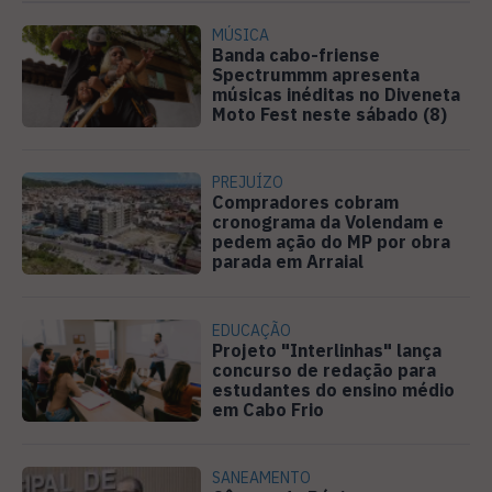
MÚSICA
Banda cabo-friense
Spectrummm apresenta
músicas inéditas no Diveneta
Moto Fest neste sábado (8)
PREJUÍZO
Compradores cobram
cronograma da Volendam e
pedem ação do MP por obra
parada em Arraial
EDUCAÇÃO
Projeto "Interlinhas" lança
concurso de redação para
estudantes do ensino médio
em Cabo Frio
SANEAMENTO