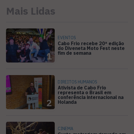
Mais Lidas
EVENTOS
Cabo Frio recebe 20ª edição
do Diveneta Moto Fest neste
fim de semana
1
DIREITOS HUMANOS
Ativista de Cabo Frio
representa o Brasil em
conferência internacional na
2
Holanda
CINEMA