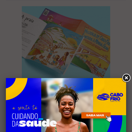
Mais Lidas
EVENTOS
Cabo Frio recebe 20ª edição