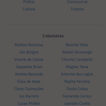
Polícia
Coronavírus
Cultura
Turismo
Colunistas
Nathan Barbosa
Ricardo Villar
Léo Borges
Rafael Alvarenga
Viviane de Cássia
Chantal Campello
Jaqueline Brum
Wagner Sena
Andréa Rezende
Informe dos Lagos
Elisa de Assis
Rapha Ferreira
Clesio Guimarães
Paulo Cotias
Ivo Barreto
Fernanda Carriço
Lucas Müller
Leandro Cunha