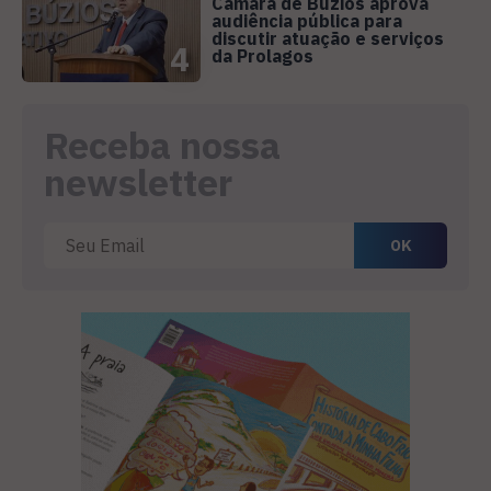
Câmara de Búzios aprova
audiência pública para
discutir atuação e serviços
4
da Prolagos
Receba nossa
newsletter