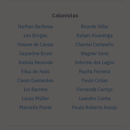
Colunistas
Nathan Barbosa
Ricardo Villar
Léo Borges
Rafael Alvarenga
Viviane de Cássia
Chantal Campello
Jaqueline Brum
Wagner Sena
Andréa Rezende
Informe dos Lagos
Elisa de Assis
Rapha Ferreira
Clesio Guimarães
Paulo Cotias
Ivo Barreto
Fernanda Carriço
Lucas Müller
Leandro Cunha
Marcelle Ponté
Paulo Roberto Araújo