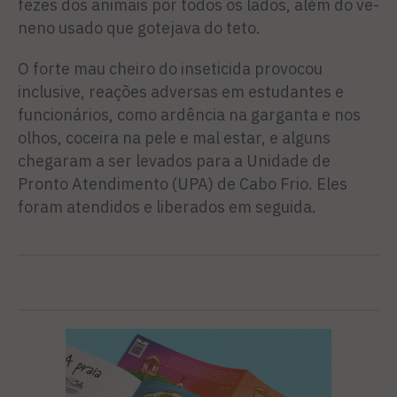
fezes dos animais por todos os lados, além do ve­
neno usado que gotejava do teto.
O forte mau cheiro do inse­ticida provocou
inclusive, rea­ções adversas em estudantes e
funcionários, como ardência na garganta e nos
olhos, coceira na pele e mal estar, e alguns
chega­ram a ser levados para a Unidade de
Pronto Atendimento (UPA) de Cabo Frio. Eles
foram atendi­dos e liberados em seguida.