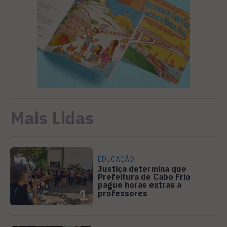
Mais Lidas
EDUCAÇÃO
Justiça determina que
Prefeitura de Cabo Frio
pague horas extras a
1
professores