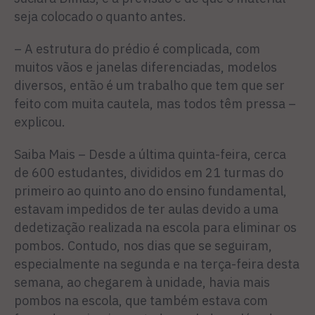
seja colocado o quanto antes.
– A estrutura do prédio é complicada, com
muitos vãos e janelas diferenciadas, modelos
diversos, então é um trabalho que tem que ser
feito com muita cautela, mas todos têm pressa –
explicou.
Saiba Mais – Desde a última quinta-feira, cerca
de 600 estu­dantes, divididos em 21 turmas do
primeiro ao quinto ano do ensino fundamental,
estavam impedidos de ter aulas devido a uma
dedetização realizada na escola para eliminar os
pombos. Contudo, nos dias que se segui­ram,
especialmente na segunda e na terça-feira desta
semana, ao chegarem à unidade, havia mais
pombos na escola, que também estava com