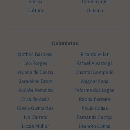
Polícia
Coronavírus
Cultura
Turismo
Colunistas
Nathan Barbosa
Ricardo Villar
Léo Borges
Rafael Alvarenga
Viviane de Cássia
Chantal Campello
Jaqueline Brum
Wagner Sena
Andréa Rezende
Informe dos Lagos
Elisa de Assis
Rapha Ferreira
Clesio Guimarães
Paulo Cotias
Ivo Barreto
Fernanda Carriço
Lucas Müller
Leandro Cunha