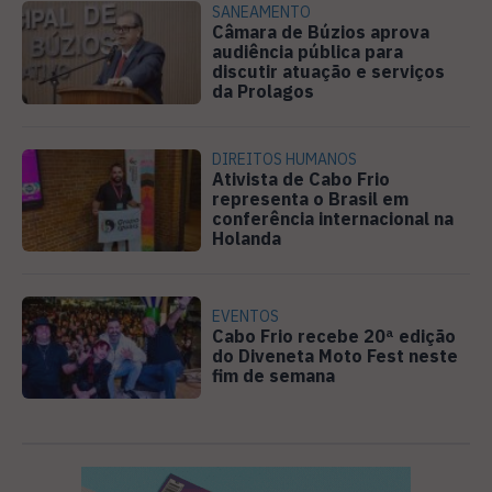
SANEAMENTO
Câmara de Búzios aprova
audiência pública para
discutir atuação e serviços
da Prolagos
DIREITOS HUMANOS
Ativista de Cabo Frio
representa o Brasil em
conferência internacional na
Holanda
EVENTOS
Cabo Frio recebe 20ª edição
do Diveneta Moto Fest neste
fim de semana