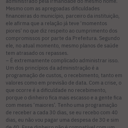
administrado pela irmandade do mesmo nome.
Mesmo com as apregoadas dificuldades
financeiras do município, parceiro da instituição,
ele afirma que a relação já teve ‘momentos
piores’ no que diz respeito ao cumprimento dos
compromissos por parte da Prefeitura. Segundo
ele, no atual momento, mesmo planos de saúde
tem atrasado os repasses.
– É extremamente complicado administrar isso.
Um dos princípios da administração é a
programação de custos, o recebimento, tanto em
valores como em previsão de data. Com a crise, o
que ocorre é a dificuldade no recebimento,
porque o dinheiro fica mais escasso e a gente fica
com meses ‘maiores’. Tenho uma programação
de receber a cada 30 dias, se eu recebo com 40
dias, eu não vou pagar uma despesa de 30 e sim
de 40. Esse dinheiro não é compatível com um