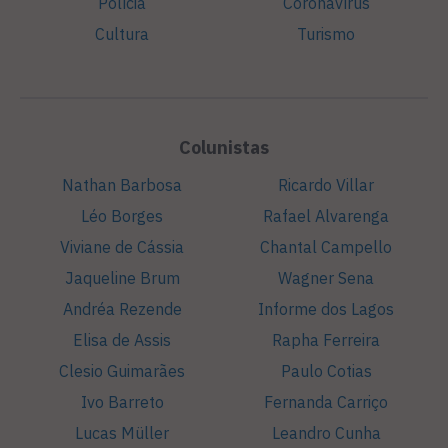
Polícia
Coronavírus
Cultura
Turismo
Colunistas
Nathan Barbosa
Ricardo Villar
Léo Borges
Rafael Alvarenga
Viviane de Cássia
Chantal Campello
Jaqueline Brum
Wagner Sena
Andréa Rezende
Informe dos Lagos
Elisa de Assis
Rapha Ferreira
Clesio Guimarães
Paulo Cotias
Ivo Barreto
Fernanda Carriço
Lucas Müller
Leandro Cunha