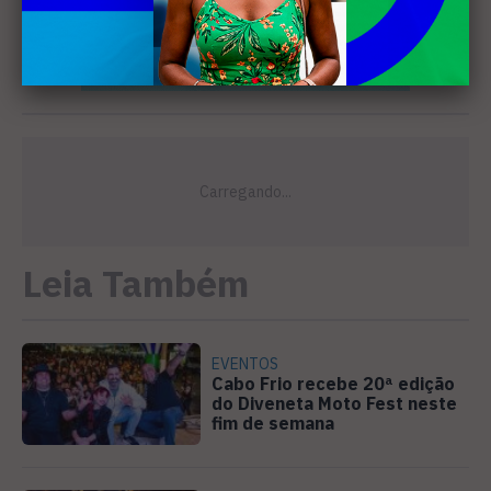
Leia Também
EVENTOS
Cabo Frio recebe 20ª edição
do Diveneta Moto Fest neste
fim de semana