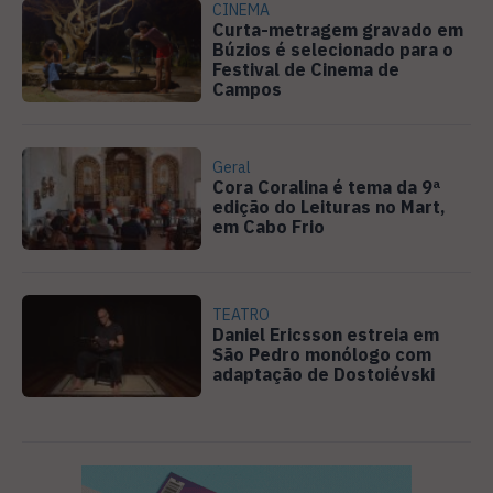
CINEMA
Curta-metragem gravado em
Búzios é selecionado para o
Festival de Cinema de
Campos
Geral
Cora Coralina é tema da 9ª
edição do Leituras no Mart,
em Cabo Frio
TEATRO
Daniel Ericsson estreia em
São Pedro monólogo com
adaptação de Dostoiévski