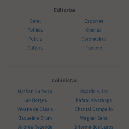
Editorias
Geral
Esportes
Política
Opinião
Polícia
Coronavírus
Cultura
Turismo
Colunistas
Nathan Barbosa
Ricardo Villar
Léo Borges
Rafael Alvarenga
Viviane de Cássia
Chantal Campello
Jaqueline Brum
Wagner Sena
Andréa Rezende
Informe dos Lagos