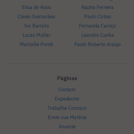
Elisa de Assis
Rapha Ferreira
Clesio Guimarães
Paulo Cotias
Ivo Barreto
Fernanda Carriço
Lucas Müller
Leandro Cunha
Marcelle Ponté
Paulo Roberto Araújo
Páginas
Contato
Expediente
Trabalhe Conosco
Envie sua Matéria
Anuncie