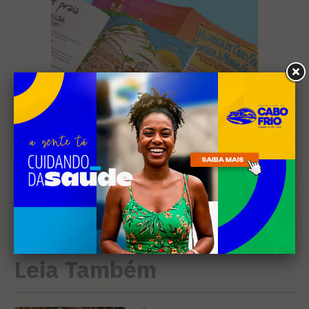
Leia Também