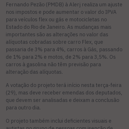
Fernando Pezão (PMDB) à Alerj realiza um ajuste
nos impostos e pode aumentar o valor do IPVA
para veículos flex ou gás e motocicletas no
Estado do Rio de Janeiro. As mudanças mais
importantes são as alterações no valor das
alíquotas cobradas sobre carro Flex, que
passaria de 3% para 4%, carros à Gás, passando
de 1% para 2% e motos, de 2% para 3,5%. Os
carros à gasolina não têm previsão para
alteração das alíquotas.
A votação do projeto terá início nesta terça-feira
(29), mas deve receber emendas dos deputados,
que devem ser analisadas e deixam a conclusão
para outro dia.
O projeto também inclui deficientes visuais e
autistas no grupo de pessoas com isenção de