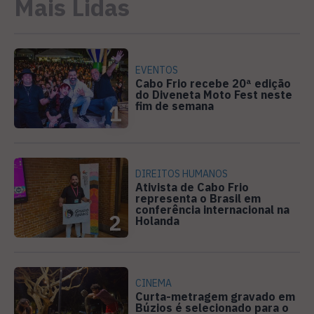
Mais Lidas
EVENTOS
Cabo Frio recebe 20ª edição
do Diveneta Moto Fest neste
fim de semana
1
DIREITOS HUMANOS
Ativista de Cabo Frio
representa o Brasil em
conferência internacional na
2
Holanda
CINEMA
Curta-metragem gravado em
Búzios é selecionado para o