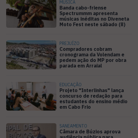
MÚSICA
Banda cabo-friense
Spectrummm apresenta
músicas inéditas no Diveneta
Moto Fest neste sábado (8)
PREJUÍZO
Compradores cobram
cronograma da Volendam e
pedem ação do MP por obra
parada em Arraial
EDUCAÇÃO
Projeto "Interlinhas" lança
concurso de redação para
estudantes do ensino médio
em Cabo Frio
SANEAMENTO
Câmara de Búzios aprova
audiência pública para