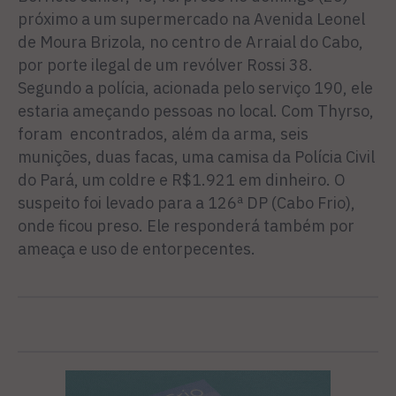
próximo a um supermercado na Avenida Leonel
de Moura Brizola, no centro de Arraial do Cabo,
por porte ilegal de um revólver Rossi 38.
Segundo a polícia, acionada pelo serviço 190, ele
estaria ameçando pessoas no local. Com Thyrso,
foram encontrados, além da arma, seis
munições, duas facas, uma camisa da Polícia Civil
do Pará, um coldre e R$1.921 em dinheiro. O
suspeito foi levado para a 126ª DP (Cabo Frio),
onde ficou preso. Ele responderá também por
ameaça e uso de entorpecentes.