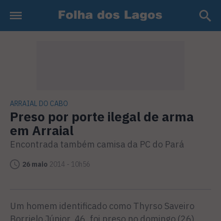
ARRAIAL DO CABO
Preso por porte ilegal de arma
em Arraial
Encontrada também camisa da PC do Pará
26 maio
2014 - 10h56
Um homem identificado como Thyrso Saveiro
Borrielo Júnior, 46, foi preso no domingo (26)