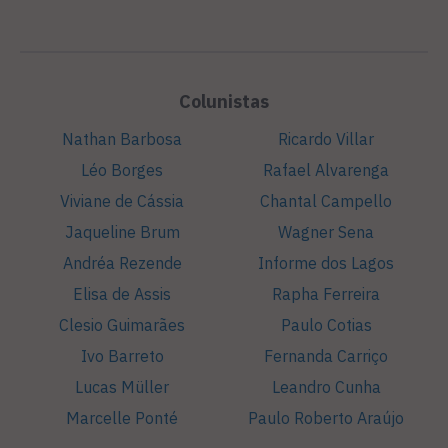
Colunistas
Nathan Barbosa
Ricardo Villar
Léo Borges
Rafael Alvarenga
Viviane de Cássia
Chantal Campello
Jaqueline Brum
Wagner Sena
Andréa Rezende
Informe dos Lagos
Elisa de Assis
Rapha Ferreira
Clesio Guimarães
Paulo Cotias
Ivo Barreto
Fernanda Carriço
Lucas Müller
Leandro Cunha
Marcelle Ponté
Paulo Roberto Araújo