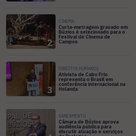
CINEMA
Curta-metragem gravado em
Búzios é selecionado para o
Festival de Cinema de
2
Campos
DIREITOS HUMANOS
Ativista de Cabo Frio
representa o Brasil em
conferência internacional na
3
Holanda
SANEAMENTO
Câmara de Búzios aprova
audiência pública para
discutir atuação e serviços