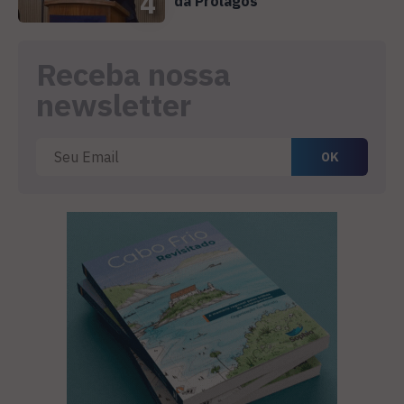
4
da Prolagos
Receba nossa
newsletter