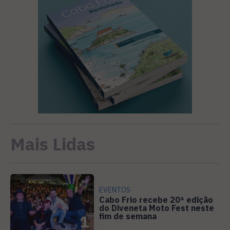
Mais Lidas
EVENTOS
Cabo Frio recebe 20ª edição
do Diveneta Moto Fest neste
fim de semana
1