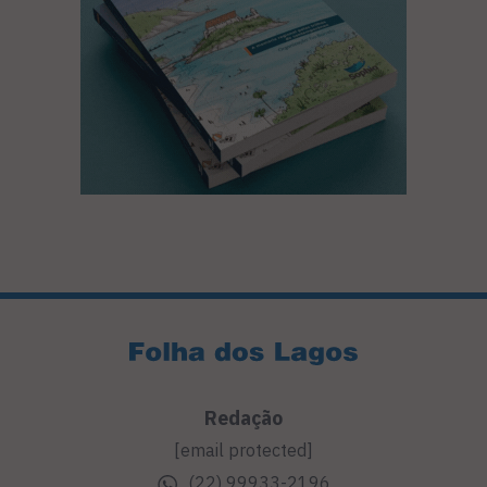
Redação
[email protected]
(22) 99933-2196