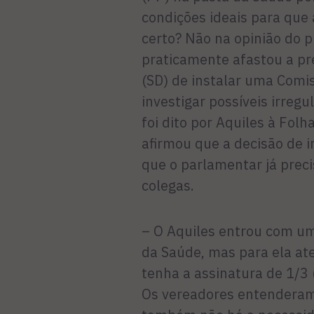
condições ideais para que
certo? Não na opinião do p
praticamente afastou a pr
(SD) de instalar uma Comi
investigar possíveis irregu
foi dito por Aquiles à Fol
afirmou que a decisão de i
que o parlamentar já preci
colegas.
– O Aquiles entrou com um
da Saúde, mas para ela at
tenha a assinatura de 1/3 
Os vereadores entenderam