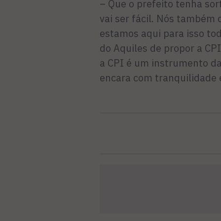
– Que o prefeito tenha so
vai ser fácil. Nós també
estamos aqui para isso todo
do Aquiles de propor a CPI,
a CPI é um instrumento da
encara com tranquilidade 