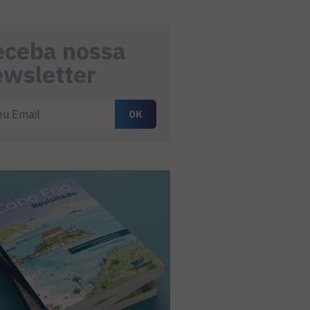
eceba nossa
ewsletter