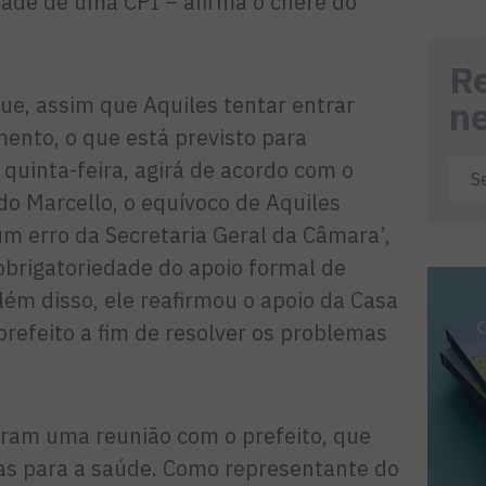
ade de uma CPI – afirma o chefe do
R
ue, assim que Aquiles tentar entrar
n
nto, o que está previsto para
quinta-feira, agirá de acordo com o
o Marcello, o equívoco de Aquiles
m erro da Secretaria Geral da Câmara’,
obrigatoriedade do apoio formal de
lém disso, ele reafirmou o apoio da Casa
refeito a fim de resolver os problemas
eram uma reunião com o prefeito, que
as para a saúde. Como representante do