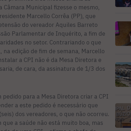
 a Câmara Municipal fizesse o mesmo,
residente Marcello Corrêa (PP), que
etensão do vereador Aquiles Barreto
ssão Parlamentar de Inquérito, a fim de
laridades no setor. Contrariando o que
ha, na edição de fim de semana, Marcello
nstalar a CPI não é da Mesa Diretora e
saria, de cara, da assinatura de 1/3 dos
 pedido para a Mesa Diretora criar a CPI
ender a este pedido é necessário que
(seis) dos vereadores, o que não ocorreu.
 que a saúde não está muito boa, mas