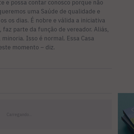
rte e possa contar conosco porque não
m queremos uma Saúde de qualidade e
s os dias. É nobre e válida a iniciativa
 faz parte da função de vereador. Aliás,
 minoria. Isso é normal. Essa Casa
este momento – diz.