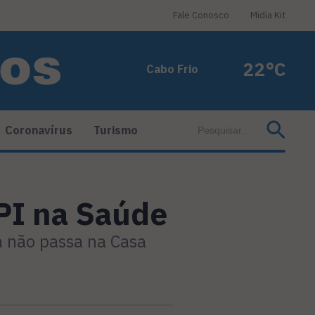
Fale Conosco
Midia Kit
22°C
Cabo Frio
Coronavírus
Turismo
PI na Saúde
a não passa na Casa