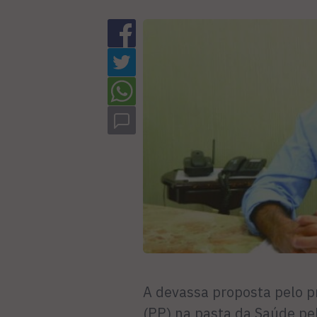
A devassa proposta pelo pre
(PP) na pasta da Saúde pel