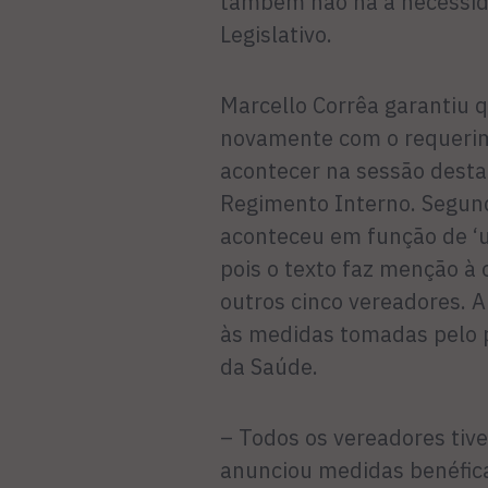
também não há a necessid
Legislativo.
Marcello Corrêa garantiu q
novamente com o requerime
acontecer na sessão desta 
Regimento Interno. Segund
aconteceu em função de ‘u
pois o texto faz menção à 
outros cinco vereadores. A
às medidas tomadas pelo p
da Saúde.
– Todos os vereadores tiv
anunciou medidas benéfic