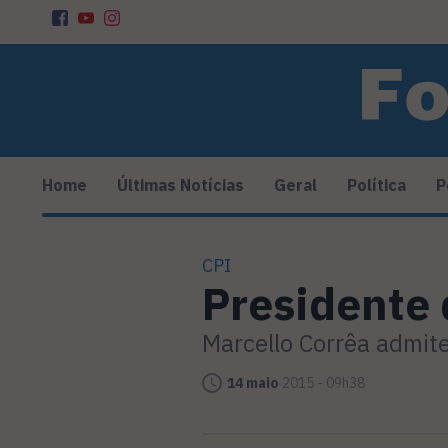
Home
Últimas Notícias
Geral
Política
P
CPI
Presidente 
Marcello Corrêa admit
14 maio
2015 - 09h38