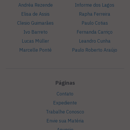
Andréa Rezende
Informe dos Lagos
Elisa de Assis
Rapha Ferreira
Clesio Guimarães
Paulo Cotias
Ivo Barreto
Fernanda Carriço
Lucas Müller
Leandro Cunha
Marcelle Ponté
Paulo Roberto Araújo
Páginas
Contato
Expediente
Trabalhe Conosco
Envie sua Matéria
Anuncie