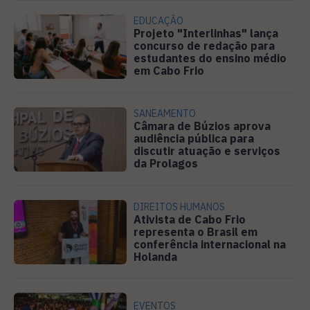
EDUCAÇÃO
Projeto "Interlinhas" lança
concurso de redação para
estudantes do ensino médio
em Cabo Frio
SANEAMENTO
Câmara de Búzios aprova
audiência pública para
discutir atuação e serviços
da Prolagos
DIREITOS HUMANOS
Ativista de Cabo Frio
representa o Brasil em
conferência internacional na
Holanda
EVENTOS