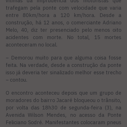
vítimas da imprudência dos motoristas que
trafegam pela ponte com velocidade que varia
entre 80km/hora a 120 km/hora. Desde a
construção, há 12 anos, o comerciante Adriano
Melo, 40, diz ter presenciado pelo menos oito
acidentes com morte. No total, 15 mortes
aconteceram no local.
– Demorou muito para que alguma coisa fosse
feita. Na verdade, desde a construção da ponte
isso já deveria ter sinalizado melhor esse trecho
– contou.
O encontro aconteceu depois que um grupo de
moradores do bairro Jacaré bloqueou o trânsito,
por volta das 18h30 de segunda-feira (3), na
Avenida Wilson Mendes, no acesso da Ponte
Feliciano Sodré. Manifestantes colocaram pneus