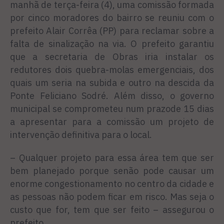
manhã de terça-feira (4), uma comissão formada
por cinco moradores do bairro se reuniu com o
prefeito Alair Corrêa (PP) para reclamar sobre a
falta de sinalização na via. O prefeito garantiu
que a secretaria de Obras iria instalar os
redutores dois quebra-molas emergenciais, dos
quais um seria na subida e outro na descida da
Ponte Feliciano Sodré. Além disso, o governo
municipal se comprometeu num prazode 15 dias
a apresentar para a comissão um projeto de
intervenção definitiva para o local.
– Qualquer projeto para essa área tem que ser
bem planejado porque senão pode causar um
enorme congestionamento no centro da cidade e
as pessoas não podem ficar em risco. Mas seja o
custo que for, tem que ser feito – assegurou o
prefeito.