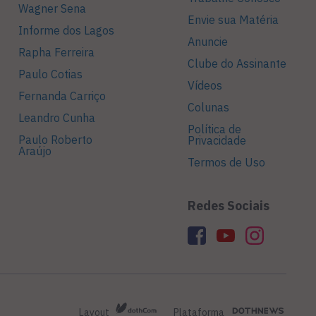
Wagner Sena
Envie sua Matéria
Informe dos Lagos
Anuncie
Rapha Ferreira
Clube do Assinante
Paulo Cotias
Vídeos
Fernanda Carriço
Colunas
Leandro Cunha
Política de
Paulo Roberto
Privacidade
Araújo
Termos de Uso
Redes Sociais
Layout
Plataforma