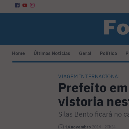
Home
Últimas Notícias
Geral
Política
P
VIAGEM INTERNACIONAL
Prefeito em
vistoria ne
Silas Bento ficará no 
16 novembro
2014 - 20h34