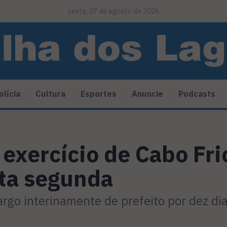
sexta, 07 de agosto de 2026
olícia
Cultura
Esportes
Anuncie
Podcasts
 exercício de Cabo Fr
sta segunda
cargo interinamente de prefeito por dez di