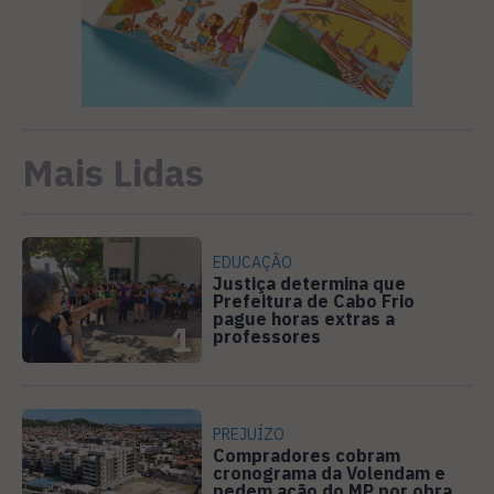
Mais Lidas
EDUCAÇÃO
Justiça determina que
Prefeitura de Cabo Frio
pague horas extras a
1
professores
PREJUÍZO
Compradores cobram
cronograma da Volendam e
pedem ação do MP por obra