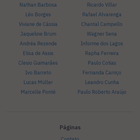
Nathan Barbosa
Ricardo Villar
Léo Borges
Rafael Alvarenga
Viviane de Cássia
Chantal Campello
Jaqueline Brum
Wagner Sena
Andréa Rezende
Informe dos Lagos
Elisa de Assis
Rapha Ferreira
Clesio Guimarães
Paulo Cotias
Ivo Barreto
Fernanda Carriço
Lucas Müller
Leandro Cunha
Marcelle Ponté
Paulo Roberto Araújo
Páginas
Contato