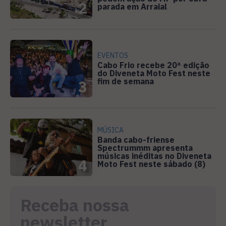
2
parada em Arraial
EVENTOS
Cabo Frio recebe 20ª edição
do Diveneta Moto Fest neste
fim de semana
3
MÚSICA
Banda cabo-friense
Spectrummm apresenta
músicas inéditas no Diveneta
4
Moto Fest neste sábado (8)
Receba nossa
newsletter