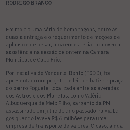
RODRIGO BRANCO
Em meio a uma série de ho­menagens, entre as
quais a entre­ga e o requerimento de moções de
aplauso e de pesar, uma em especial comoveu a
assistência na sessão de ontem na Câmara
Municipal de Cabo Frio.
Por iniciativa de Vanderlei Bento (PSDB), foi
apresentado um projeto de lei que batiza a praça
do bairro Foguete, locali­zada entre as avenidas
dos As­tros e dos Planetas, como Valé­rio
Albuquerque de Melo Filho, sargento da PM
assassinado em julho do ano passado na Via La­
gos quando levava R$ 6 milhões para uma
empresa de transporte de valores. O caso, ainda