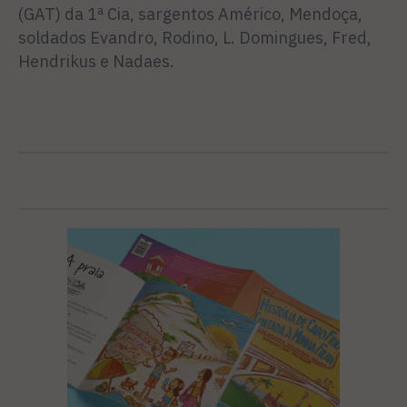
(GAT) da 1ª Cia, sargentos Américo, Mendoça,
soldados Evandro, Rodino, L. Domingues, Fred,
Hendrikus e Nadaes.