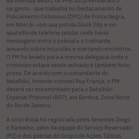
Na Avenida Nelori, os PMs surpreenderam o
sargento - que trabalha no Destacamento de
Policiamento Ostensivo (DPO) de Ponta Negra,
em Niterói- com sua pistola Glock 38p e um
aparelho de telefone celular onde havia
mensagens entre o policial e o traficante
avisando sobre incursões e marcando encontros.
O PM foi levado para a mesma delegacia onde o
criminoso estava sendo autuado e também ficou
preso. De acordo com o comandante do
batalhão, tenente-coronel Ruy França, o PM
deverá ser encaminhado para o Batalhão
Especial Prisional (BEP), em Benfica, Zona Norte
do Rio de Janeiro.
A ocorrência foi registrada pelos tenentes Diogo
e Ramalho, além da equipe do Serviço Reservado
(P2) e dos policias do Grupo de Ações Táticas