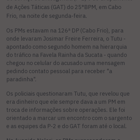
de Ações Táticas (GAT) do 25°BPM, em Cabo
Frio, na noite de segunda-feira.
Os PMs estavam na 126ª DP (Cabo Frio), para
onde levaram Josimar Freire Ferreira, o Tutu -
apontado como segundo homem na hierarquia
do tráfico na Favela Rainha da Sucata - quando
chegou no celular do acusado uma mensagem
pedindo contato pessoal para receber "a
paradinha".
Os policiais questionaram Tutu, que revelou que
era dinheiro que ele sempre dava a um PM em
troca de informações sobre operações. Ele foi
orientado a marcar um encontro com o sargento
e as equipes da P-2 e do GAT foram até o local.