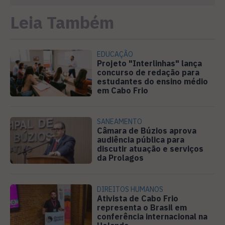
Leia Também
EDUCAÇÃO
Projeto "Interlinhas" lança
concurso de redação para
estudantes do ensino médio
em Cabo Frio
SANEAMENTO
Câmara de Búzios aprova
audiência pública para
discutir atuação e serviços
da Prolagos
DIREITOS HUMANOS
Ativista de Cabo Frio
representa o Brasil em
conferência internacional na