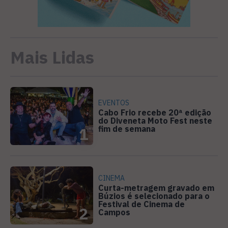
Mais Lidas
EVENTOS
Cabo Frio recebe 20ª edição
do Diveneta Moto Fest neste
fim de semana
1
CINEMA
Curta-metragem gravado em
Búzios é selecionado para o
Festival de Cinema de
2
Campos