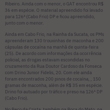
Ribeiro. Ainda com o menor, o GAT encontrou R$
36 em espécie. O material apreendido foi levado
para 126ª (Cabo Frio) DP e ficou apreendido,
junto com o menor.
Ainda em Cabo Frio, na Rainha da Sucata, os PMs
apreenderam 130 trouxinhas de maconha e 200
cápsulas de cocaína na manhã de quinta-feira
(25). De acordo com informações da ocorrência
policial, as drogas estavam escondidas no
cruzamento da Rua Doutor Cardoso da Fonseca
com Drino Junior Fidelis, 20. Com ele ainda
foram encontrados 200 pinos de cocaína, , 150
gramas de maconha, além de R$ 35 em espécie.
Drino foi autuado por tráfico e preso na 126ª DP
(Cabo Frio).
No Beco da Crista, também na Boca do Mato, na