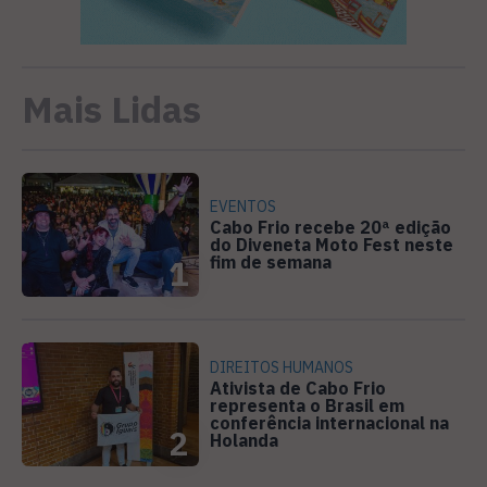
Mais Lidas
EVENTOS
Cabo Frio recebe 20ª edição
do Diveneta Moto Fest neste
fim de semana
1
DIREITOS HUMANOS
Ativista de Cabo Frio
representa o Brasil em
conferência internacional na
2
Holanda