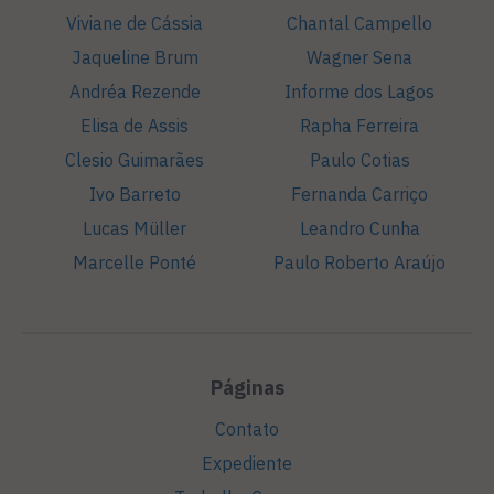
Viviane de Cássia
Chantal Campello
Jaqueline Brum
Wagner Sena
Andréa Rezende
Informe dos Lagos
Elisa de Assis
Rapha Ferreira
Clesio Guimarães
Paulo Cotias
Ivo Barreto
Fernanda Carriço
Lucas Müller
Leandro Cunha
Marcelle Ponté
Paulo Roberto Araújo
Páginas
Contato
Expediente