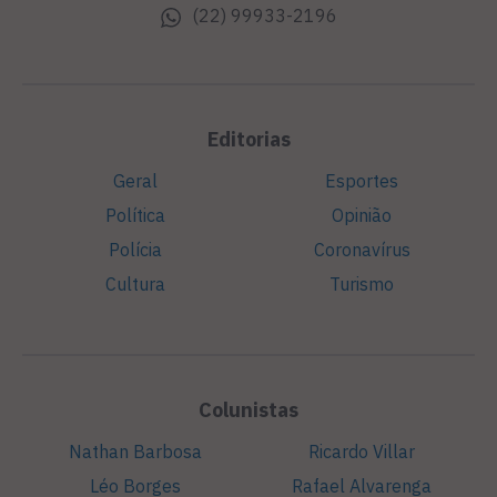
(22) 99933-2196
Editorias
Geral
Esportes
Política
Opinião
Polícia
Coronavírus
Cultura
Turismo
Colunistas
Nathan Barbosa
Ricardo Villar
Léo Borges
Rafael Alvarenga