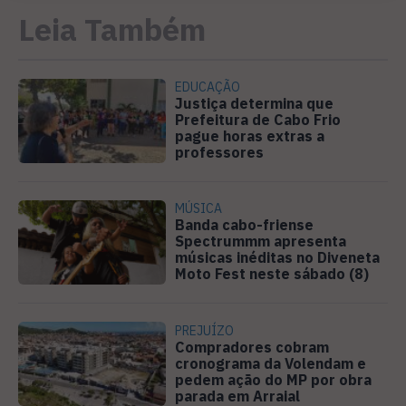
Leia Também
EDUCAÇÃO
Justiça determina que
Prefeitura de Cabo Frio
pague horas extras a
professores
MÚSICA
Banda cabo-friense
Spectrummm apresenta
músicas inéditas no Diveneta
Moto Fest neste sábado (8)
PREJUÍZO
Compradores cobram
cronograma da Volendam e
pedem ação do MP por obra
parada em Arraial