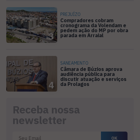
PREJUÍZO
Compradores cobram
cronograma da Volendam e
pedem ação do MP por obra
3
parada em Arraial
SANEAMENTO
Câmara de Búzios aprova
audiência pública para
discutir atuação e serviços
4
da Prolagos
Receba nossa
newsletter