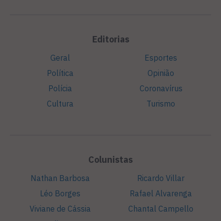
Editorias
Geral
Esportes
Política
Opinião
Polícia
Coronavírus
Cultura
Turismo
Colunistas
Nathan Barbosa
Ricardo Villar
Léo Borges
Rafael Alvarenga
Viviane de Cássia
Chantal Campello