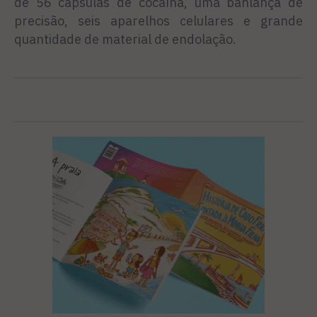
de 56 cápsulas de cocaína, uma banlança de
precisão, seis aparelhos celulares e grande
quantidade de material de endolação.