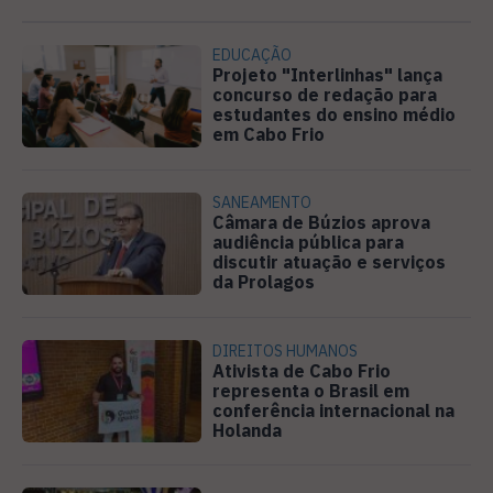
EDUCAÇÃO
Projeto "Interlinhas" lança
concurso de redação para
estudantes do ensino médio
em Cabo Frio
SANEAMENTO
Câmara de Búzios aprova
audiência pública para
discutir atuação e serviços
da Prolagos
DIREITOS HUMANOS
Ativista de Cabo Frio
representa o Brasil em
conferência internacional na
Holanda