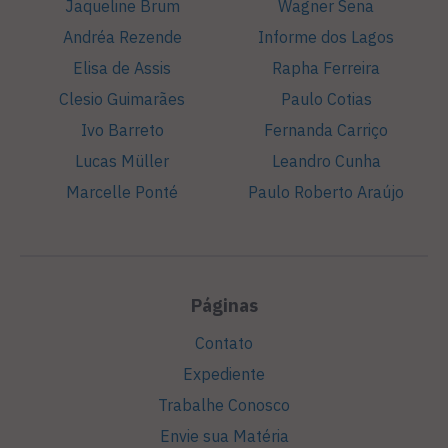
Jaqueline Brum
Wagner Sena
Andréa Rezende
Informe dos Lagos
Elisa de Assis
Rapha Ferreira
Clesio Guimarães
Paulo Cotias
Ivo Barreto
Fernanda Carriço
Lucas Müller
Leandro Cunha
Marcelle Ponté
Paulo Roberto Araújo
Páginas
Contato
Expediente
Trabalhe Conosco
Envie sua Matéria