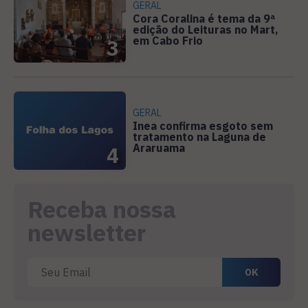
GERAL
Cora Coralina é tema da 9ª
edição do Leituras no Mart,
em Cabo Frio
3
GERAL
Inea confirma esgoto sem
tratamento na Laguna de
Araruama
4
Receba nossa
newsletter