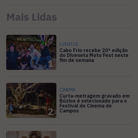
Mais Lidas
EVENTOS
Cabo Frio recebe 20ª edição
do Diveneta Moto Fest neste
fim de semana
1
CINEMA
Curta-metragem gravado em
Búzios é selecionado para o
Festival de Cinema de
2
Campos