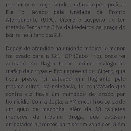
machucou o braço, sendo capturado pela polícia.
Ele foi levado pela Unidade de Pronto
Atendimento (UPA). Cícero é suspeito de ter
matado Fernanda Silva de Medeiros na praça do
bairro no último dia 23.
Depois de atendido na unidade médica, o menor
foi levado para a 126ª DP (Cabo Frio), onde foi
autuado em flagrante por crime análogo ao
trafico de drogas e ficou apreendido. Cícero, que
ficou preso, foi autuado em flagrante pelo
mesmo crime. Na delegacia, foi constatado que
contra ele havia um mandado de prisão por
homicídio. Com a dupla, a PM encontrou cerca de
um quilo de maconha, além de 33 tabletes
menores da mesma droga, que estavam
embalados e prontos para serem vendidos, além