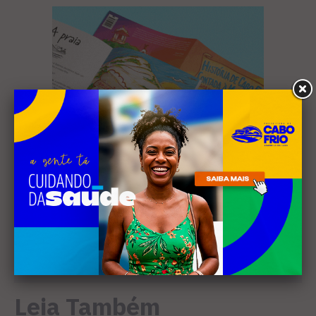
Leia Também