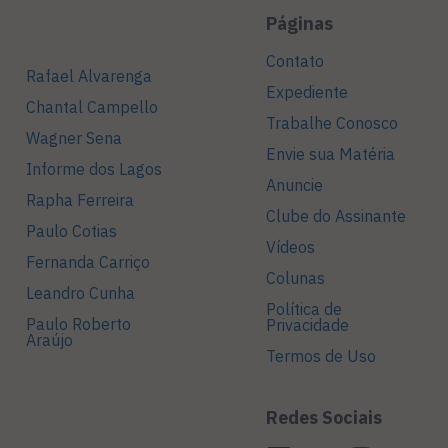
Páginas
Contato
Rafael Alvarenga
Expediente
Chantal Campello
Trabalhe Conosco
Wagner Sena
Envie sua Matéria
Informe dos Lagos
Anuncie
Rapha Ferreira
Clube do Assinante
Paulo Cotias
Vídeos
Fernanda Carriço
Colunas
Leandro Cunha
Política de
Paulo Roberto
Privacidade
Araújo
Termos de Uso
Redes Sociais