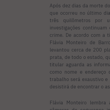
Após dez dias da morte do 
que ocorreu no último di
três quilômetros por 
investigações continuam 
crime. De acordo com a t
Flávia Monteiro de Barr
levantou cerca de 200 pl
prata, de todo o estado, 
titular aguarda as infor
como nome e endereço d
trabalho será exaustivo e
desistirá de encontrar o a
Flávia Monteiro lembra 
câmeras de segurança in