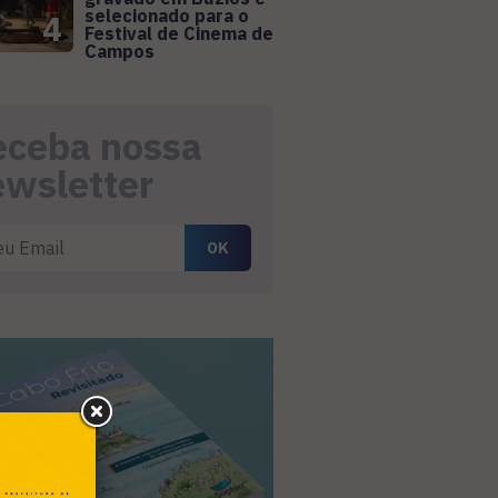
selecionado para o
4
Festival de Cinema de
Campos
eceba nossa
ewsletter