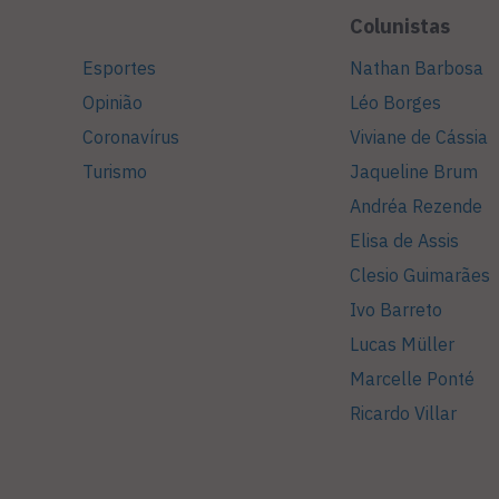
Colunistas
Esportes
Nathan Barbosa
Opinião
Léo Borges
Coronavírus
Viviane de Cássia
Turismo
Jaqueline Brum
Andréa Rezende
Elisa de Assis
Clesio Guimarães
Ivo Barreto
Lucas Müller
Marcelle Ponté
Ricardo Villar