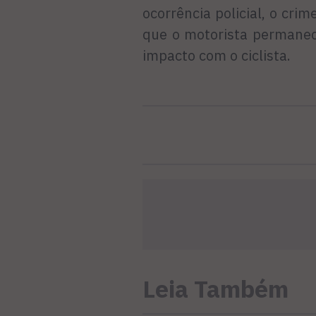
ocorrência policial, o cri
que o motorista permane
impacto com o ciclista.
Leia Também