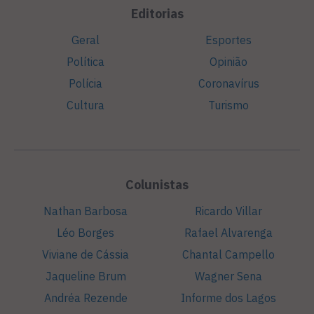
Editorias
Geral
Esportes
Política
Opinião
Polícia
Coronavírus
Cultura
Turismo
Colunistas
Nathan Barbosa
Ricardo Villar
Léo Borges
Rafael Alvarenga
Viviane de Cássia
Chantal Campello
Jaqueline Brum
Wagner Sena
Andréa Rezende
Informe dos Lagos