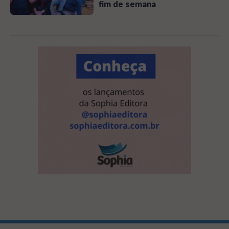
fim de semana