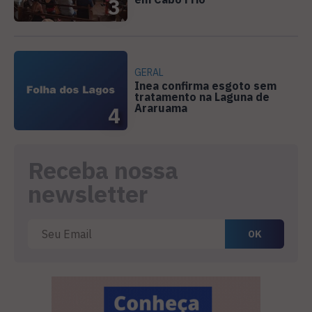
3
GERAL
Inea confirma esgoto sem
tratamento na Laguna de
Araruama
4
Receba nossa
newsletter