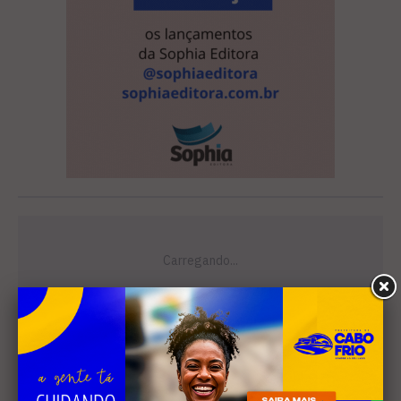
Leia Também
EDUCAÇÃO