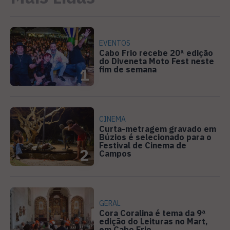
EVENTOS
Cabo Frio recebe 20ª edição
do Diveneta Moto Fest neste
fim de semana
1
CINEMA
Curta-metragem gravado em
Búzios é selecionado para o
Festival de Cinema de
2
Campos
GERAL
Cora Coralina é tema da 9ª
edição do Leituras no Mart,
em Cabo Frio