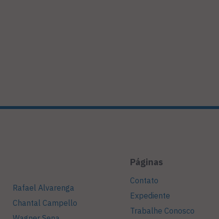
Páginas
Contato
Rafael Alvarenga
Expediente
Chantal Campello
Trabalhe Conosco
Wagner Sena