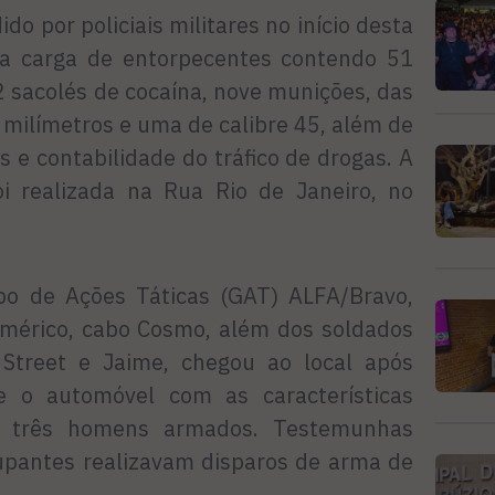
do por policiais militares no início desta
ma carga de entorpecentes contendo 51
 sacolés de cocaína, nove munições, das
 milímetros e uma de calibre 45, além de
e contabilidade do tráfico de drogas. A
oi realizada na Rua Rio de Janeiro, no
upo de Ações Táticas (GAT) ALFA/Bravo,
Américo, cabo Cosmo, além dos soldados
 Street e Jaime, chegou ao local após
 o automóvel com as características
a três homens armados. Testemunhas
upantes realizavam disparos de arma de