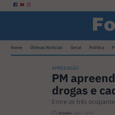
Home
Últimas Notícias
Geral
Política
P
APREENSÃO
PM apreend
drogas e c
Entre os três ocupant
30 julho
2014 - 13h57