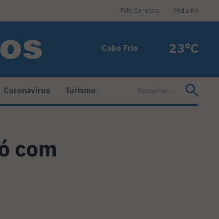
Fale Conosco
Midia Kit
23°C
Cabo Frio
Coronavírus
Turismo
ró com