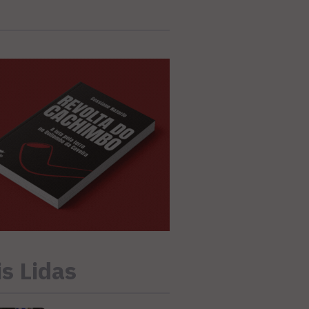
s Lidas