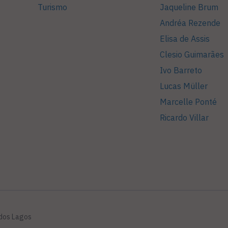
Turismo
Jaqueline Brum
Andréa Rezende
Elisa de Assis
Clesio Guimarães
Ivo Barreto
Lucas Müller
Marcelle Ponté
Ricardo Villar
 dos Lagos