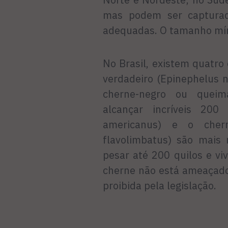
mas podem ser capturad
adequadas. O tamanho mín
No Brasil, existem quatro
verdadeiro (Epinephelus n
cherne-negro ou queima
alcançar incríveis 200 
americanus) e o chern
flavolimbatus) são mais 
pesar até 200 quilos e v
cherne não está ameaçado
proibida pela legislação.