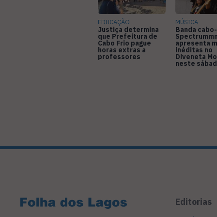
EDUCAÇÃO
MÚSICA
Justiça determina
Banda cabo-
que Prefeitura de
Spectrumm
Cabo Frio pague
apresenta m
horas extras a
inéditas no
professores
Diveneta Mo
neste sábad
Editorias