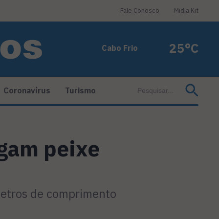
Fale Conosco
Midia Kit
25°C
Cabo Frio
Coronavírus
Turismo
sgam peixe
metros de comprimento