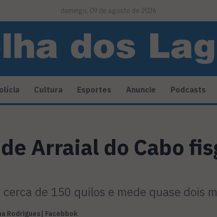
domingo, 09 de agosto de 2026
olícia
Cultura
Esportes
Anuncie
Podcasts
de Arraial do Cabo fi
cerca de 150 quilos e mede quase dois 
a Rodrigues| Facebbok