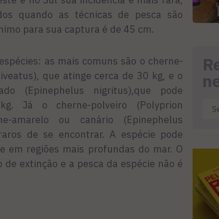
os quando as técnicas de pesca são
imo para sua captura é de 45 cm.
R
 espécies: as mais comuns são o cherne-
iveatus), que atinge cerca de 30 kg, e o
n
do (Epinephelus nigritus),que pode
kg. Já o cherne-polveiro (Polyprion
e-amarelo ou canário (Epinephelus
raros de se encontrar. A espécie pode
ive em regiões mais profundas do mar. O
 de extinção e a pesca da espécie não é