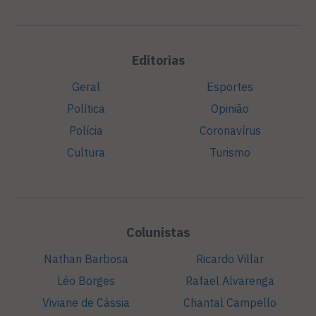
Editorias
Geral
Esportes
Política
Opinião
Polícia
Coronavírus
Cultura
Turismo
Colunistas
Nathan Barbosa
Ricardo Villar
Léo Borges
Rafael Alvarenga
Viviane de Cássia
Chantal Campello