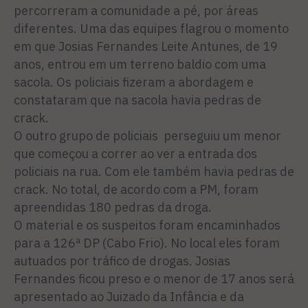
percorreram a comunidade a pé, por áreas
diferentes. Uma das equipes flagrou o momento
em que Josias Fernandes Leite Antunes, de 19
anos, entrou em um terreno baldio com uma
sacola. Os policiais fizeram a abordagem e
constataram que na sacola havia pedras de
crack.
O outro grupo de policiais perseguiu um menor
que começou a correr ao ver a entrada dos
policiais na rua. Com ele também havia pedras de
crack. No total, de acordo com a PM, foram
apreendidas 180 pedras da droga.
O material e os suspeitos foram encaminhados
para a 126ª DP (Cabo Frio). No local eles foram
autuados por tráfico de drogas. Josias
Fernandes ficou preso e o menor de 17 anos será
apresentado ao Juizado da Infância e da