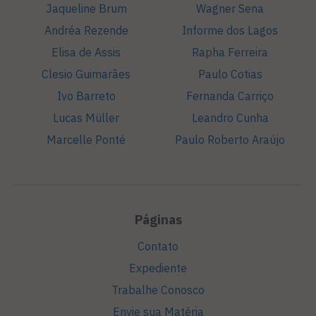
Jaqueline Brum
Wagner Sena
Andréa Rezende
Informe dos Lagos
Elisa de Assis
Rapha Ferreira
Clesio Guimarães
Paulo Cotias
Ivo Barreto
Fernanda Carriço
Lucas Müller
Leandro Cunha
Marcelle Ponté
Paulo Roberto Araújo
Páginas
Contato
Expediente
Trabalhe Conosco
Envie sua Matéria