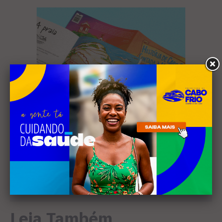
Leia Também