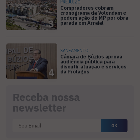
PREJUÍZO
Compradores cobram
cronograma da Volendam e
pedem ação do MP por obra
3
parada em Arraial
SANEAMENTO
Câmara de Búzios aprova
audiência pública para
discutir atuação e serviços
4
da Prolagos
Receba nossa
newsletter