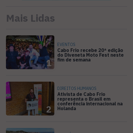
Mais Lidas
EVENTOS
Cabo Frio recebe 20ª edição
do Diveneta Moto Fest neste
fim de semana
1
DIREITOS HUMANOS
Ativista de Cabo Frio
representa o Brasil em
conferência internacional na
2
Holanda